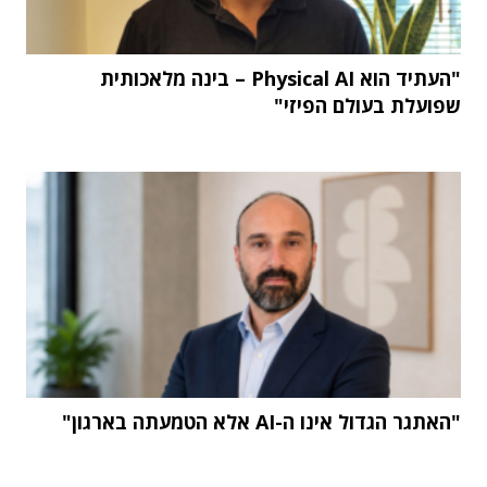
"העתיד הוא Physical AI – בינה מלאכותית
שפועלת בעולם הפיזי"
"האתגר הגדול אינו ה-AI אלא הטמעתה בארגון"