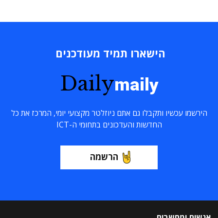
הישארו תמיד מעודכנים
Daily
maily
הירשמו עכשיו ותקבלו גם אתם ניוזלטר מקצועי יומי, המרכז את כל
החדשות והעדכונים בתחומי ה-ICT
הרשמה
אנשים ומחשבים