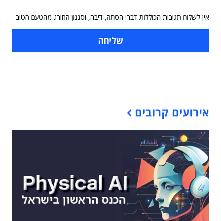
אין לשלוח תגובות הכוללות דברי הסתה, דיבה, וסגנון החורג מהטעם הטוב
תוכן פרסומי
אירועים קרובים