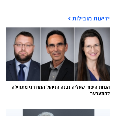
תוכן פרסומי
ידיעות מובילות
הנחת היסוד שעליה נבנה הניהול המודרני מתחילה
להתערער