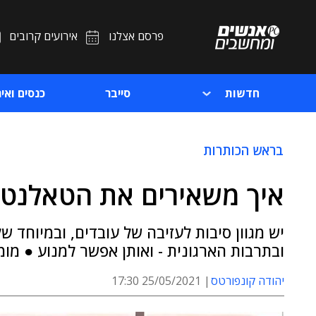
פרסם אצלנו
אירועים קרובים
חדשות
סייבר
כנסים ואיר
בראש הכותרות
איך משאירים את הטאלנטי
יש מגוון סיבות לעזיבה של עובדים, ובמיוחד 
ובתרבות הארגונית - ואותן אפשר למנוע ● מו
יהודה קונפורטס
25/05/2021 17:30