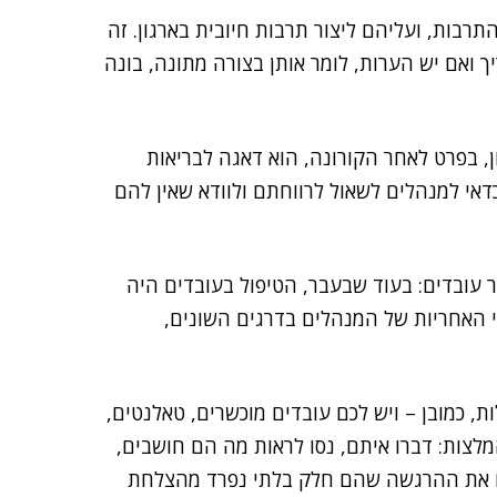
בות, ועליהם ליצור תרבות חיובית בארגון. זה
 ואם יש הערות, לומר אותן בצורה מתונה, בונה
, בפרט לאחר הקורונה, הוא דאגה לבריאות
אי למנהלים לשאול לרווחתם ולוודא שאין להם
עובדים: בעוד שבעבר, הטיפול בעובדים היה
 האחריות של המנהלים בדרגים השונים,
ארגון IT – או מנהלות, כמובן – ויש לכם עובדים מוכשרים, טאלנטים,
לצות: דברו איתם, נסו לראות מה הם חושבים,
הם את ההרגשה שהם חלק בלתי נפרד מהצלחת