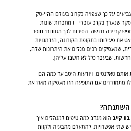
ביעים על כך שצפויה בקרוב בעולם ההיי-טק
מגמה של עזיבת מקומות עבודה – בעיקר של טאלנטים. סקר שנערך בקרב עובדי IT מחברות שונות
נים להתקדם ולחפש קריירה חדשה. הסיבות לכך מגוונות: חוסר
ט את פעילותו בתקופת הקורונה, הזדמנויות
ית, שמעסיקים רבים מגלים את היתרונות שלה,
חדשות, שבעבר כלל לא חשבו עליהן.
 אותם טאלנטים, ויודעות היטב עד כמה הם
ו מתמודדים עם התופעה הזו מעסיקה מאוד את
 השתנתה?
בוו קייב
הוא מנדב כמה טיפים למנהלים איך
ש שתי אפשרויות: להתעלם מהבעיה ולקוות