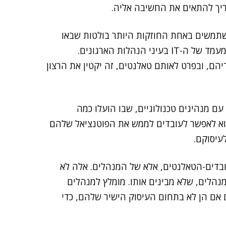
יך להתאים את החשיבה אליה.
הלים ב-IT, שאמרו שהם משתמשים באחת החוזקות היותר בולטות שבאו
לידי ביטוי בעולם הארגוני בתקופת הקורונה: זינוק חד במעמד של ה-IT בעיני הנהלות הארגונים.
הם, ובפרט לאותם טאלנטים, זה יקטין את הרצון
 מנהיגים טכנולוגיים, שבו הועלו כמה
וא לאפשר לעובדים לממש את הפוטנציאל שלהם
עיסוקם.
בדים-הטאלנטים, אלא של המנהלים. אלה לא
מנהלים, שלא מבינים אותו. מומלץ למנהלים
ם אם הן לא בתחום העיסוק הישיר שלהם, כדי