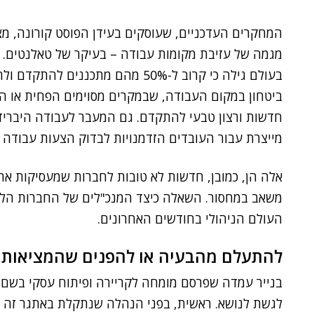
המחקרים העדכניים, שעוסקים בעידן הפוסט קורונה, מצ
בעולם גילה כי קרוב ל-50% מהם מתכנ
ביטחון במקום העבודה, שבמקרים מסוימים הפחית או הא
חדשות ורצון טבעי להתקדם. גם המעבר לעבודה היבריד
מייצרת עבור העובדים הזדמנויות לבדוק הצעות עבודה 
אלה הן, כמובן, חדשות לא טובות לחברות שמעסיקות את
משאב במחסור. השאלה כיצד המנכ"לים של החברות הלל
העולם הניהולי בחודשים האחרונים.
להתעלם מהבעיה או להפנים שהמציאות
בנייר עמדה שפרסם מומחה לקריירה ופיתוח עסקי בשם
לגשת לנושא. ראשית, בפני הנהלה שנתקלת באתגר זה י