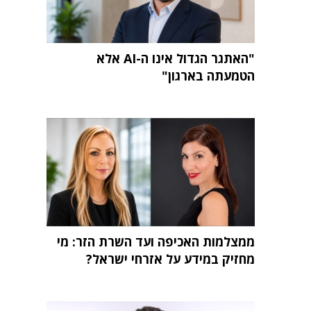
"האתגר הגדול אינו ה-AI אלא
הטמעתה בארגון"
ממצלמות האכיפה ועד השרת הזר: מי
מחזיק במידע על אזרחי ישראל?