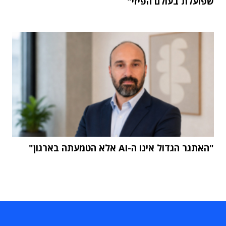
שפועלת בעולם הפיזי"
"האתגר הגדול אינו ה-AI אלא הטמעתה בארגון"