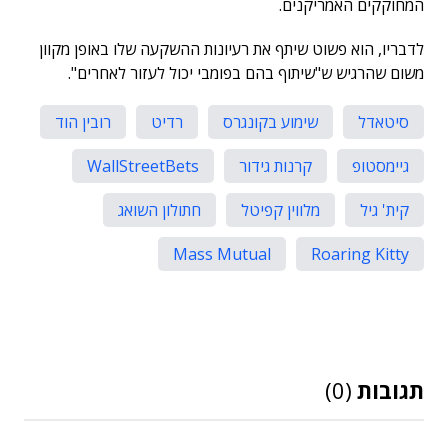
המחוקקים האמריקנים.
לדבריו, הוא פשוט שיתף את רעיונות ההשקעה שלו באופן מקוון
משום שהרגיש ש"שיתוף בהם בפומבי יכול לעזור לאחרים".
סיטאדל
שימוע בקונגרס
רדיט
רובין הוד
גיימסטופ
קרנות גידור
WallStreetBets
קית' גיל
מלווין קפיטל
חתולון השואג
Mass Mutual
Roaring Kitty
תגובות
(0)