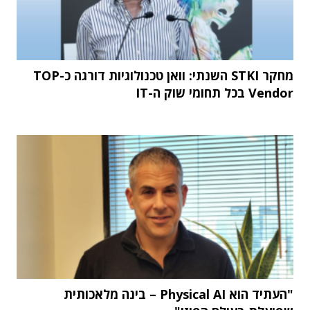
מחקר STKI השנתי: וואן טכנולוגיות דורגה כ-TOP
Vendor בכל תחומי שוק ה-IT
"העתיד הוא Physical AI – בינה מלאכותית