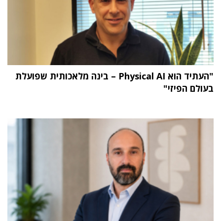
"העתיד הוא Physical AI – בינה מלאכותית שפועלת
בעולם הפיזי"