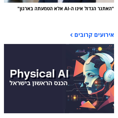
"האתגר הגדול אינו ה-AI אלא הטמעתה בארגון"
תוכן פרסומי
אירועים קרובים