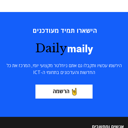
הישארו תמיד מעודכנים
Daily
maily
הירשמו עכשיו ותקבלו גם אתם ניוזלטר מקצועי יומי, המרכז את כל
החדשות והעדכונים בתחומי ה-ICT
הרשמה
אנשים ומחשבים