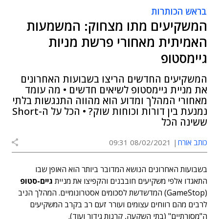
בראש הכותרות
המשקיעים מתו מצחוק: המשמעות
האמיתית מאחורי פרשת מניות
גיימסטופ
המשקיעים החדשים הריצו בשבועות האחרונים
את מניית גיימסטופ לשיאים חדשים • מה עומד
מאחורי המהלך ומדוע הוא מהווה התנגשות בלתי
נמנעת בין דורות וכוחות שוק? • הכל על ה-Short
ששינה הכל
כותב אורח
08/02/2021 09:31
בשבועות האחרונים הנושא המדובר ביותר הוא האופן שבו
התאגדו אלפי משקיעים חובבנים והקפיצו את מניית
גיים-סטופ
(GameStop) המדשדשת לסכומים אסטרונומיים. המהלך הניב
לרבים מהם רווחים עצומים ועורר זעם רב בקרב המשקיעים
ה"מסורתיים" (בתי השקעה, קרנות גידור ועוד).