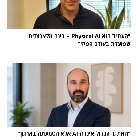
"העתיד הוא Physical AI – בינה מלאכותית
שפועלת בעולם הפיזי"
"האתגר הגדול אינו ה-AI אלא הטמעתה בארגון"