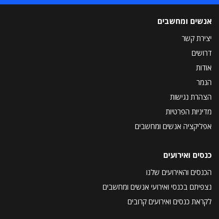
אנשים ומחשבים
יצירת קשר
דרושים
אודות
הנמר
הצהרת נגישות
מדיניות הפרטיות
אפליקציה אנשים ומחשבים
כנסים ואירועים
הכנסים והאירועים שלנו
נצפיתם בכנסי ואירועי אנשים ומחשבים
לקראת כנסים ואירועים קרובים