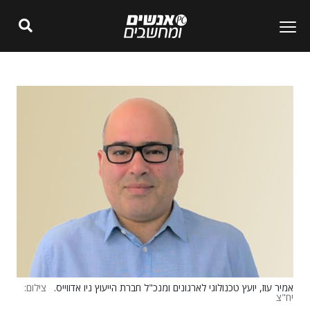
אמיר עוז, יועץ טכנולוגי לארגונים ומנכ"ל חברת הייעוץ ניו אדווייס.
צילום:
יח"צ