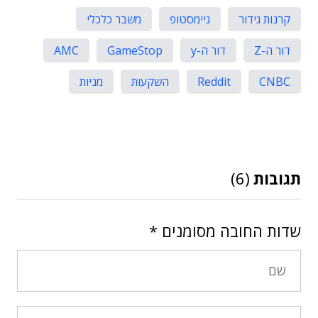
קרנות גידור
גיימסטופ
משבר כלכלי
דור ה-Z
דור ה-y
GameStop
AMC
CNBC
Reddit
השקעות
מניות
תגובות
(6)
שדות החובה מסומנים
*