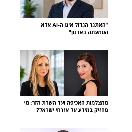
"האתגר הגדול אינו ה-AI אלא
הטמעתה בארגון"
ממצלמות האכיפה ועד השרת הזר: מי
מחזיק במידע על אזרחי ישראל?