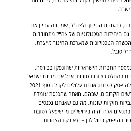
שמעדיפים להמשיך לקבל דמי אבטלה, כי זה מה
משבר.
ה, למערכת החינוך ולצה"ל, שמהווה עדיין את
 גם היחידות הטכנולוגיות של צה"ל מתמודדות
הכשרה הטכנולוגית שמערכת החינוך מייצרת,
"ל סובל.
במספר החברות הישראליות שהונפקו בבורסה,
הם בהחלט בשורות טובות. אבל אם מדינת ישראל
לא תשקיע בתשתיות האנושיות והטכנולוגיות, שיאפשרו להיי-טק לפרוח, אנחנו עלולים לקבל בסוף 2021
דשים הקרובים, שבהם, מאחר שהכנסת עומדת
ות חוקיות שונות, מה גם שאנחנו נכנסים
בתנאים אלה יהיה בירושלים מי שיפעל לטובת
ר בהיי-טק כחול לבן – ולא רק בהצהרות.