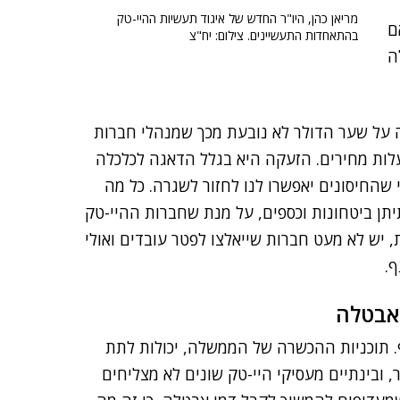
מריאן כהן, היו"ר החדש של איגוד תעשיות ההיי-טק
ם
בהתאחדות התעשיינים. צילום: יח"צ
ה
 על שער הדולר לא נובעת מכך שמנהלי חברות
לות מחירים. הזעקה היא בגלל הדאגה לכלכלה
החיסונים יאפשרו לנו לחזור לשגרה. כל מה
ן ביטחונות וכספים, על מנת שחברות ההיי-טק
ת, יש לא מעט חברות שייאלצו לפטר עובדים ואולי
.
 אבטלה
 תוכניות ההכשרה של הממשלה, יכולות לתת
, ובינתיים מעסיקי היי-טק שונים לא מצליחים