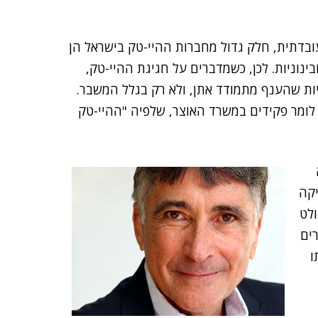
בדתית, חלק גדול מחברות ההיי-טק בישראל הן
נוניות. לכן, כשמדברים על חגיגת ההיי-טק,
ות שהענף מתמודד אתן, ולא רק בגלל המשבר.
לומר פקידים במשרד האוצר, שלפיה "ההיי-טק
יקה
ולט
ים
ו