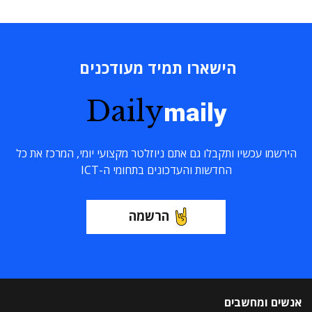
הישארו תמיד מעודכנים
Daily
maily
הירשמו עכשיו ותקבלו גם אתם ניוזלטר מקצועי יומי, המרכז את כל
החדשות והעדכונים בתחומי ה-ICT
הרשמה
אנשים ומחשבים