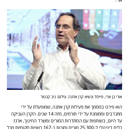
ארי.
אורי בן ארי, מייסד ונשיא קרן אתנה. צילום: ניב קנטור
הוא פירט במסמך את פעילות קרן אתנה, שמופעלת על ידי
מתנדבים וממומנת על ידי תורמים, מזה 14 שנים. הקרן העניקה
עד היום, בשותפות עם הסתדרות המורים ומשרד החינוך, ארגז
כלים דיגיטלי ל-25,300 מורים ומורות ב-167 רשויות מקומיות מכל