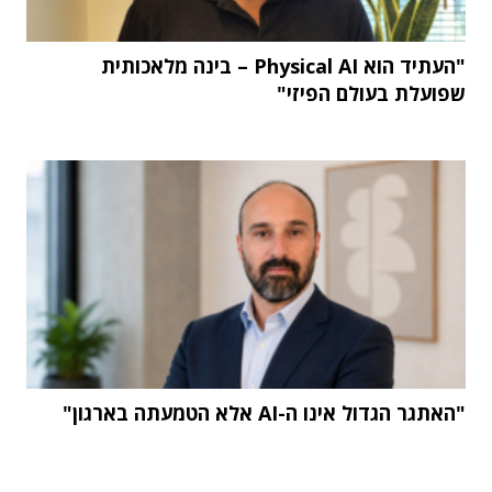
"העתיד הוא Physical AI – בינה מלאכותית
שפועלת בעולם הפיזי"
"האתגר הגדול אינו ה-AI אלא הטמעתה בארגון"