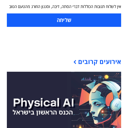
אין לשלוח תגובות הכוללות דברי הסתה, דיבה, וסגנון החורג מהטעם הטוב
תוכן פרסומי
אירועים קרובים