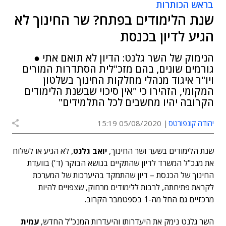
בראש הכותרות
שנת הלימודים בפתח? שר החינוך לא
הגיע לדיון בכנסת
הנימוק של השר גלנט: הדיון לא תואם אתי ●
גורמים שונים, בהם מזכ"לית הסתדרות המורים
ויו"ר איגוד מנהלי מחלקות החינוך בשלטון
המקומי, הזהירו כי "אין סיכוי שבשנת הלימודים
הקרובה יהיו מחשבים לכל התלמידים"
יהודה קונפורטס
05/08/2020 15:19
שנת הלימודים בשער ושר החינוך,
יואב גלנט
, לא הגיע או לשלוח
את מנכ"ל המשרד לדיון שהתקיים בנושא הבוקר (ד') בוועדת
החינוך של הכנסת – דיון שהתמקד בהיערכות של המערכת
לקראת פתיחתה, לרבות ללימודים מרחוק, שצפויים להיות
מרכזיים גם החל מה-1 בספטמבר הקרוב.
השר גלנט נימק את היעדרותו והיעדרות המנכ"ל החדש,
עמית