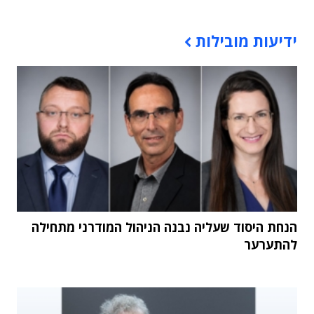
תוכן פרסומי
ידיעות מובילות
הנחת היסוד שעליה נבנה הניהול המודרני מתחילה
להתערער