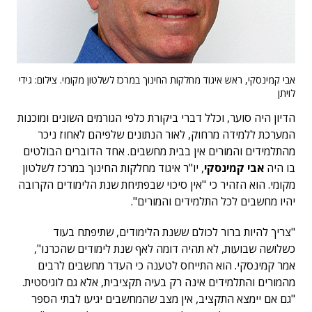
אבי קמינסקי, ראש איגוד מחלקות החינוך במרכז לשלטון מקומי. צילום: גידי
לויתן
הדיון היה סוער, וכלל דברי ביקורת כלפי הגורמים השונים ומוכנות
המערכת ללמידה מרחוק, לאור הנתונים שלפיהם לאחוז ניכר
מהתלמידים והמורים אין בבית מחשבים. אחד הדוברים הבולטים
בו היה
אבי קמינסקי
, יו"ר איגוד מחלקות החינוך במרכז לשלטון
מקומי. הוא הזהיר כי "אין סיכוי שבפתיחת שנת הלימודים הקרובה
יהיו מחשבים לכל התלמידים והמורים".
"צריך להיות ברור לכולם ששנת הלימודים, שתיפתח בעוד
כשלושה שבועות, לא תהיה דומה לאף שנת לימודים שהכרנו",
אמר קמינסקי. הוא התייחס לטענה כי העדר מחשבים לרבים
מהמורים והתלמידים אינה רק בעיה תקציבית, אלא גם לוגיסטית.
"גם אם יימצא התקציב, אין מצב שהמחשבים יגיעו לבתי הספר