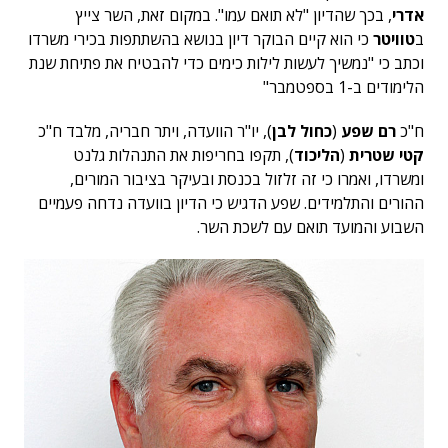
אדרי
, בכך שהדיון "לא תואם עמו". במקום זאת, השר צייץ
ב
טוויטר
כי הוא קיים הבוקר דיון בנושא בהשתתפות בכירי משרדו
וכתב כי "נמשיך לעשות לילות כימים כדי להבטיח את פתיחת שנת
הלימודים ב-1 בספטמבר"
ח"כ
רם שפע
(
כחול לבן
), יו"ר הוועדה, ויתר חבריה, מלבד ח"כ
קטי שטרית
(
הליכוד
), תקפו בחריפות את התנהלות גלנט
ומשרדו, ואמרו כי זה זלזול בכנסת ובעיקר בציבור המורים,
ההורים והתלמידים. שפע הדגיש כי הדיון בוועדה נדחה פעמיים
השבוע והמועד תואם עם לשכת השר.