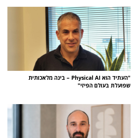
"העתיד הוא Physical AI – בינה מלאכותית
שפועלת בעולם הפיזי"