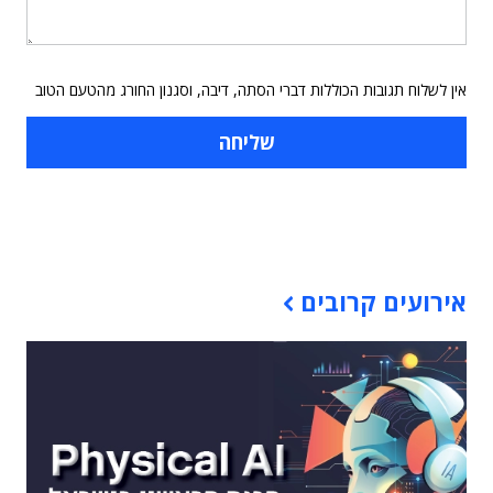
אין לשלוח תגובות הכוללות דברי הסתה, דיבה, וסגנון החורג מהטעם הטוב
תוכן פרסומי
אירועים קרובים