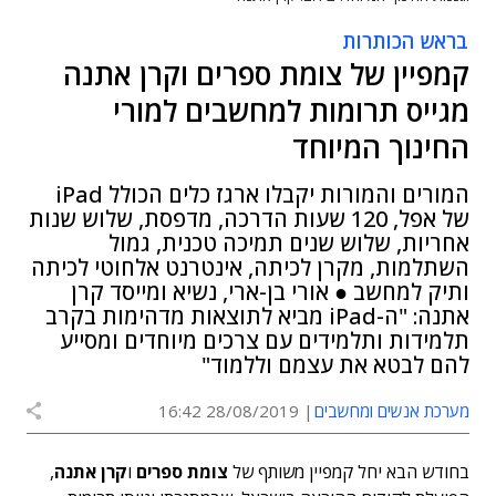
בראש הכותרות
קמפיין של צומת ספרים וקרן אתנה
מגייס תרומות למחשבים למורי
החינוך המיוחד
המורים והמורות יקבלו ארגז כלים הכולל iPad
של אפל, 120 שעות הדרכה, מדפסת, שלוש שנות
אחריות, שלוש שנים תמיכה טכנית, גמול
השתלמות, מקרן לכיתה, אינטרנט אלחוטי לכיתה
ותיק למחשב ● אורי בן-ארי, נשיא ומייסד קרן
אתנה: "ה-iPad מביא לתוצאות מדהימות בקרב
תלמידות ותלמידים עם צרכים מיוחדים ומסייע
להם לבטא את עצמם וללמוד"
מערכת אנשים ומחשבים
28/08/2019 16:42
בחודש הבא יחל קמפיין משותף של
צומת ספרים
ו
קרן אתנה
,