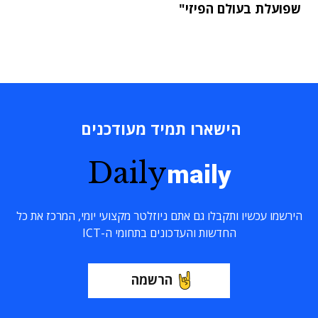
שפועלת בעולם הפיזי"
הישארו תמיד מעודכנים
Daily
maily
הירשמו עכשיו ותקבלו גם אתם ניוזלטר מקצועי יומי, המרכז את כל
החדשות והעדכונים בתחומי ה-ICT
הרשמה