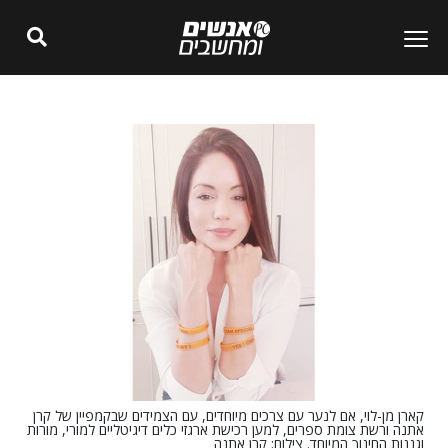
קארן מן-לוי, אם לנער עם צרכים מיוחדים, עם הצמידים שבקמפיין של קרן
אתנה ורשת צומת ספרים, למען רכישת ארגזי כלים דיגיטליים למורי, מורות
וגננות החינוך המיוחד. צילום: קרן אתנה