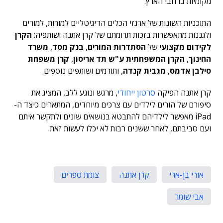
מקומיות ברחבי הארץ.
התוכניות השונות של ארגזי הכלים הדיגיטליים למורות, למורים
ולגננות מתאפשרות בזכות תרומתם של קרן אתנה ושותפיה:
הקרן
לקידום מקצועי
של
הסתדרות המורים
,
בנק מסד
,
משרד
החינוך
,
הקרן המשפחתית ע"ש תד אריסון
,
קרן משפחת
סילבן אדמס
,
מגבית קנדה
, ותורמים ושותפים נוספים.
קרן אתנה הפיקה
סרטון ייחודי
, מרגש ונוגע ללב, המציג את
סיפורם של הורים לילדים עם צרכים מיוחדים, המתארים כיצד ה-
iPad מאפשר לילדיהם להתבטא בנושאים שונים ולתקשר איתם
ועם סביבתם, לאחר ששנים רבות לא יכלו לעשות זאת.
אורי בן-ארי
קרן אתנה
צומת ספרים
אבי שומר