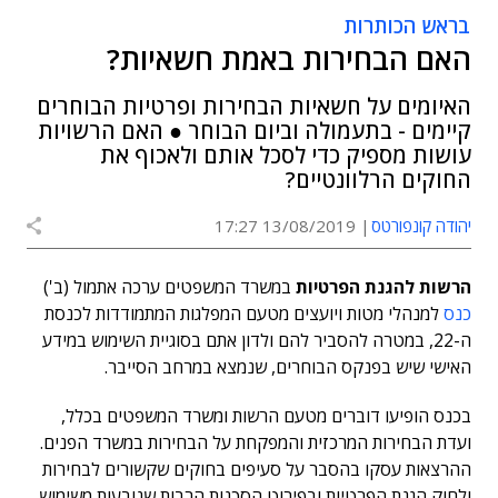
בראש הכותרות
האם הבחירות באמת חשאיות?
האיומים על חשאיות הבחירות ופרטיות הבוחרים
קיימים - בתעמולה וביום הבוחר ● האם הרשויות
עושות מספיק כדי לסכל אותם ולאכוף את
החוקים הרלוונטיים?
יהודה קונפורטס
13/08/2019 17:27
הרשות להגנת הפרטיות
במשרד המשפטים ערכה אתמול (ב')
כנס
למנהלי מטות ויועצים מטעם המפלגות המתמודדות לכנסת
ה-22, במטרה להסביר להם ולדון אתם בסוגיית השימוש במידע
האישי שיש בפנקס הבוחרים, שנמצא במרחב הסייבר.
בכנס הופיעו דוברים מטעם הרשות ומשרד המשפטים בכלל,
ועדת הבחירות המרכזית והמפקחת על הבחירות במשרד הפנים.
ההרצאות עסקו בהסבר על סעיפים בחוקים שקשורים לבחירות
ולחוק הגנת הפרטיות ובפירוט הסכנות הרבות שנובעות משימוש