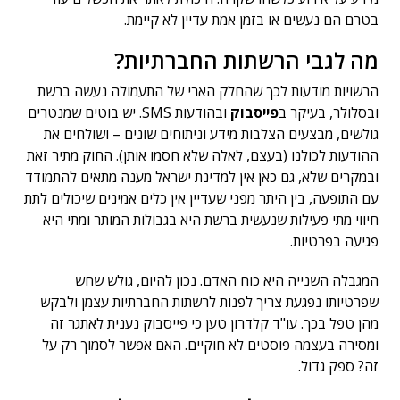
בטרם הם נעשים או בזמן אמת עדיין לא קיימת.
מה לגבי הרשתות החברתיות?
הרשויות מודעות לכך שהחלק הארי של התעמולה נעשה ברשת
ובסלולר, בעיקר ב
פייסבוק
ובהודעות SMS. יש בוטים שמנטרים
גולשים, מבצעים הצלבות מידע וניתוחים שונים – ושולחים את
ההודעות לכולנו (בעצם, לאלה שלא חסמו אותן). החוק מתיר זאת
ובמקרים שלא, גם כאן אין למדינת ישראל מענה מתאים להתמודד
עם התופעה, בין היתר מפני שעדיין אין כלים אמינים שיכולים לתת
חיווי מתי פעילות שנעשית ברשת היא בגבולות המותר ומתי היא
פגיעה בפרטיות.
המגבלה השנייה היא כוח האדם. נכון להיום, גולש שחש
שפרטיותו נפגעת צריך לפנות לרשתות החברתיות עצמן ולבקש
מהן טפל בכך. עו"ד קלדרון טען כי פייסבוק נענית לאתגר זה
ומסירה בעצמה פוסטים לא חוקיים. האם אפשר לסמוך רק על
זה? ספק גדול.