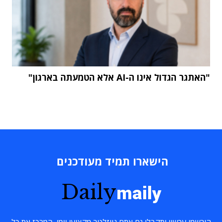
"האתגר הגדול אינו ה-AI אלא הטמעתה בארגון"
הישארו תמיד מעודכנים
Daily
maily
הירשמו עכשיו ותקבלו גם אתם ניוזלטר מקצועי יומי, המרכז את כל