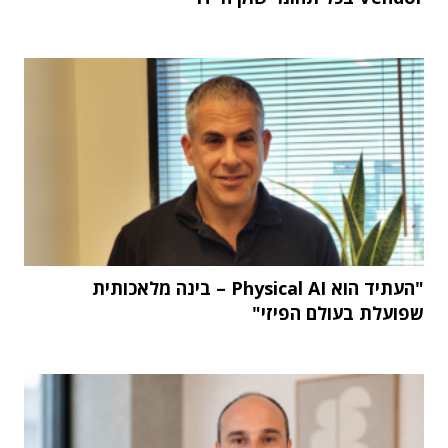
"העתיד הוא Physical AI – בינה מלאכותית
שפועלת בעולם הפיזי"