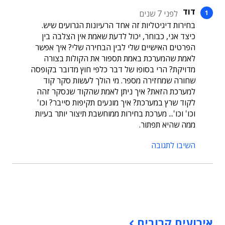
דוד
לפני 7 שנים
בחירות דיגיטליות זה אחד הרעיונות הגרועים שיש.
כיצד אני, כבוחר, יכול לדעת שאמת אין הצלבה בין
הפרטים האישיים שלי לבין הבחירה שלי? איך אפשר
לאמת שהמערכת באמת תספור את הקולות בצורה
מדויקת? הרי בסופו של דבר כלפי חוץ מדובר בקופסה
שחורה שמחזירה מספר. מי הולך לעשות סקר קוד
למערכת הזאת? איך ניתן לאמת שהקוד שנסקר זהה
לקוד שרץ במערכת? איך מונעים תקיפות סייבר? וכו'
וכו' וכו'... מערכת בחירות ממוחשבת תיצור יותר בעיות
ממה שהיא תפתור.
השיבו לתגובה
תוכן פרסומי
אירועים קרובים