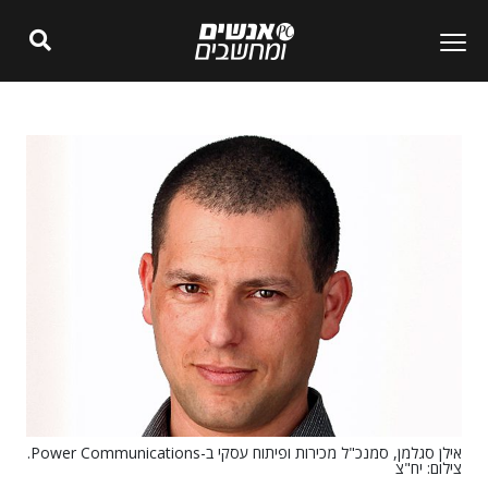
אילן סגלמן, סמנכ"ל מכירות ופיתוח עסקי ב-Power Communications.
צילום: יח"צ