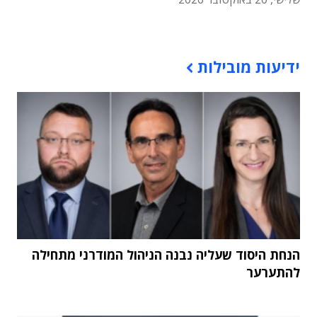
תוכן פרסומי
ידיעות מובילות
הנחת היסוד שעליה נבנה הניהול המודרני מתחילה
להתערער