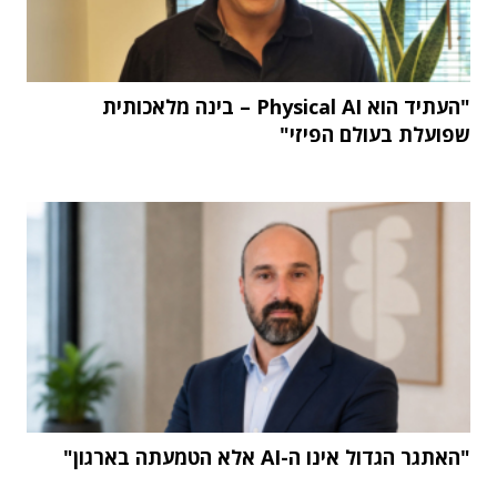
"העתיד הוא Physical AI – בינה מלאכותית
שפועלת בעולם הפיזי"
"האתגר הגדול אינו ה-AI אלא הטמעתה בארגון"