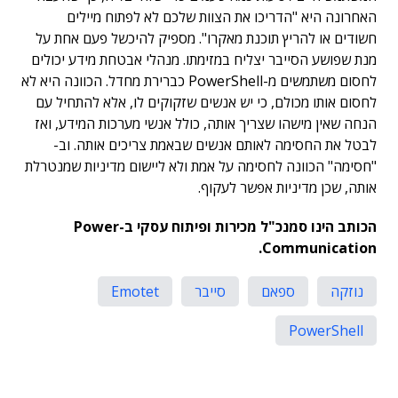
האחרונה היא "הדריכו את הצוות שלכם לא לפתוח מיילים
חשודים או להריץ תוכנת מאקרו". מספיק להיכשל פעם אחת על
מנת שפושע הסייבר יצליח במזימתו. מנהלי אבטחת מידע יכולים
לחסום משתמשים מ-PowerShell כברירת מחדל. הכוונה היא לא
לחסום אותו מכולם, כי יש אנשים שזקוקים לו, אלא להתחיל עם
הנחה שאין מישהו שצריך אותה, כולל אנשי מערכות המידע, ואז
לבטל את החסימה לאותם אנשים שבאמת צריכים אותה. וב-
"חסימה" הכוונה לחסימה על אמת ולא ליישום מדיניות שמנטרלת
אותה, שכן מדיניות אפשר לעקוף.
הכותב הינו סמנכ"ל מכירות ופיתוח עסקי ב-Power
Communication.
נוזקה
ספאם
סייבר
Emotet
PowerShell