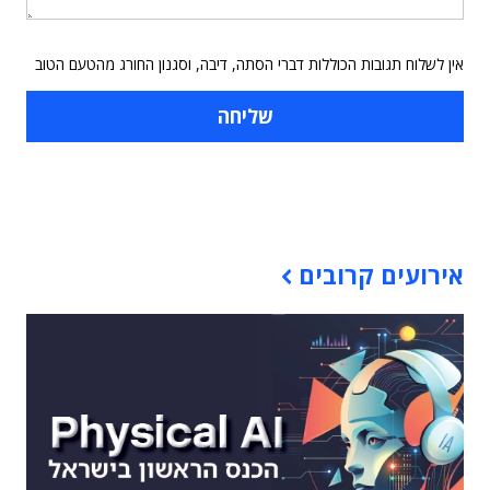
אין לשלוח תגובות הכוללות דברי הסתה, דיבה, וסגנון החורג מהטעם הטוב
תוכן פרסומי
אירועים קרובים