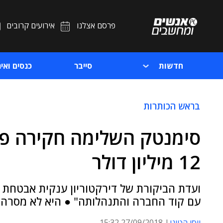
פרסם אצלנו
אירועים קרובים
חדשות
סייבר
כנסים ואיר
בראש הכותרות
סימנטק השלימה חקירה פנ
12 מיליון דולר
ועדת הביקורת של דירקטוריון ענקית אבטחת 
עם קוד החברה והתנהלותה" ● היא לא מסרה
יוסי הטוני
27/09/2018 15:32