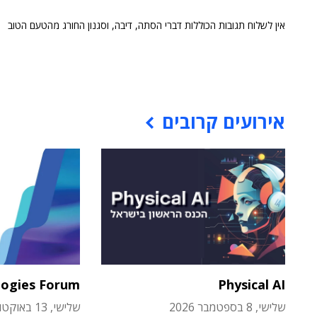
אין לשלוח תגובות הכוללות דברי הסתה, דיבה, וסגנון החורג מהטעם הטוב
אירועים קרובים
logies Forum
Physical AI
שלישי, 8 בספטמבר 2026
שלישי, 13 באוקטובר 2026