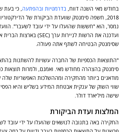
בחודש מאי השנה דווח,
בדרמטיות ובהפתעה
, כי בעת 
2018, חשפה סימנטק שוועדת הביקורת של הדירקטורי
נמסר, הוא "חששות שהועלו על ידי עובד לשעבר". הווע
שסימנטק הבטיחה לשתף אתה פעולה.
"התוצאות הכספיות של החברה עשויות להשתנות בהתאם
סימנטק בהצהרה מחודש מאי. ואמנם, ולמרות תוצאות כס
מודאגים ביותר מהחקירה ומההשלכות האפשריות שלה ע
שווי השוק של ענקית אבטחת המידע בשליש והיא הפסיד
שישה מיליארד דולר.
המלצות ועדת הביקורת
החקירה באה בתגובה לנושאים שהועלו על ידי עובד לשעב