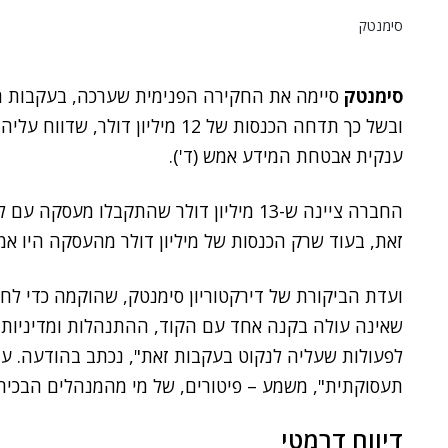
סימנטק
סימנטק
סיימה את החקירה הפנימית שערכה, בעקבות ח
ענקית אבטחת המידע אמש (ד').
החברה ציינה ש-13 מיליון דולר שהתקבלו מ
זאת, בעוד שרק הכנסות של מיליון דולר מהעסקה היו אמו
ועדת הביקורת של דירקטוריון סימנטק, שהוקמה כדי לח
שאינה עולה בקנה אחד עם הקוד, ההתנהלות ומדיניו
לפעולות שעליה לנקוט בעקבות זאת", נכתב בהודעה. עם
תעסוקתית", משמע – פיטורים, של מי מהמנהלים הבכיר
דיווח דרמטי