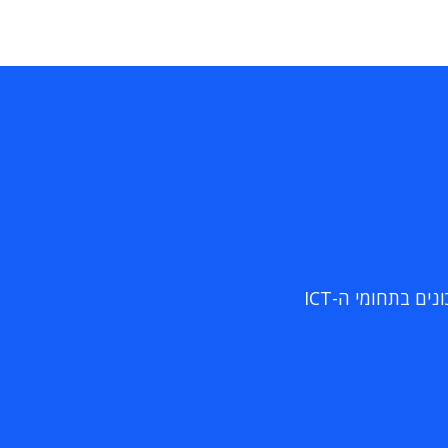
ם בתחומי ה-ICT