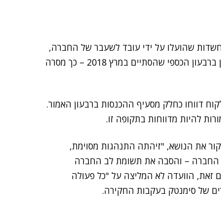
שדות שהועלו על ידי עובד לשעבר של החברה,
ובשל כך תדחה הכנסות של 12 מיליון דולר, שדווח עליהן ברבעון הכספי שהסתיים במרץ 2018 – כך מסרה
עסקה עם לקוח דווחו כחלק מסעיף ההכנסות ברבעון האמור.
רות להיות מדווחות בתקופה זו.
קור את הנושא, "זיהתה התנהגות מסוימת,
ת החברה – והסבה את תשומת לב החברה
 זאת, הוועדה לא המליצה על "כל פעולה
ים של סימנטק בעקבות החקירה.