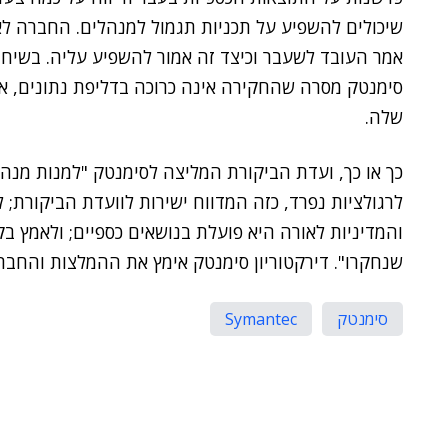
שיכולים להשפיע על תכניות תגמול למנהלים. החברה ל
אמר העובד לשעבר וכיצד זה אמור להשפיע עליה. בשיח
סימנטק מסרה שהחקירה אינה כרוכה בדליפת נתונים, או
שלה.
כך או כך, ועדת הביקורת המליצה לסימנטק "למנות מנהל
לרגולציות נפרד, כזה המדווח ישירות לוועדת הביקורת
והמדיניות לאורה היא פועלת בנושאים כספיים; ולאמץ ב
שנחקרו". דירקטוריון סימנטק אימץ את ההמלצות והחברה
סימנטק
Symantec