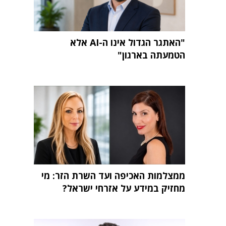
"האתגר הגדול אינו ה-AI אלא
הטמעתה בארגון"
ממצלמות האכיפה ועד השרת הזר: מי
מחזיק במידע על אזרחי ישראל?