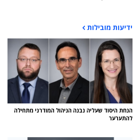
תוכן פרסומי
ידיעות מובילות
הנחת היסוד שעליה נבנה הניהול המודרני מתחילה
להתערער