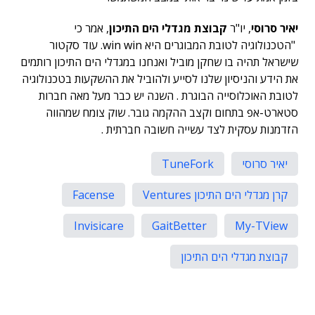
יאיר סרוסי
, יו"ר
קבוצת מגדלי הים התיכון
, אמר כי
"הטכנולוגיה לטובת המבוגרים היא win win. עוד סקטור
שישראל תהיה בו שחקן מוביל ואנחנו במגדלי הים התיכון רותמים
את הידע והניסיון שלנו לסייע ולהוביל את ההשקעות בטכנולוגיה
לטובת האוכלוסייה הבוגרת . השנה יש כבר מעל מאה חברות
סטארט-אפ בתחום וקצב ההקמה גובר. שוק צומח שמהווה
הזדמנות עסקית לצד עשייה חשובה חברתית .
יאיר סרוסי
TuneFork
קרן מגדלי הים התיכון Ventures
Facense
Invisicare
GaitBetter
My-TView
קבוצת מגדלי הים התיכון