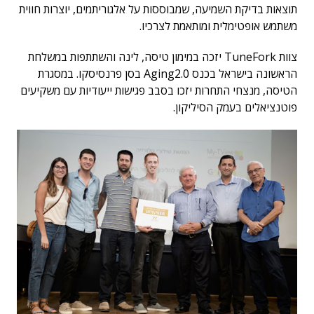
תוצאות בדיקת השמיעה, שמבוססות על אלגוריתמים, יוצרות חווית
משתמש אופטימלית ומותאמת לצרכיו.
צוות TuneFork יזכה במימון טיסה, לינה והשתתפות במשלחת
הראשונה בישראל בכנס Aging2.0 בסן פרנסיסקו. במסגרת
הטיסה, מנצחי התחרות יזכו בסבב פגישות ייעודיות עם משקיעים
פוטנציאלים בעמק הסיליקון.