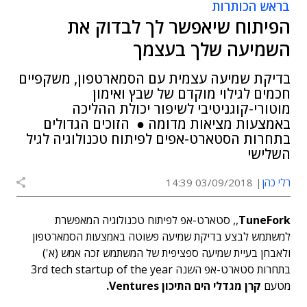
בראש הכותרות
הפיתוח שיאפשר לך לבדוק את
השמיעה שלך בעצמך
בדיקת שמיעה עצמית עם הסמארטפון, משקפיים
חכמים לגילוי מוקדם של שבץ ואימון
מוטורי-קוגניטיבי לשיפור יכולת ההליכה
באמצעות מציאות מדומה ● הזוכים הגדולים
בתחרות הסטארט-אפים לפיתוח טכנולוגיה לגיל
השלישי
רלי כהן
03/09/2018 14:39
TuneFork
,, סטארט-אפ לפיתוח טכנולוגיה המאפשרת
למשתמש לבצע בדיקת שמיעה פשוטה באמצעות הסמארטפון
ולאבחן בעיית שמיעה ספציפית של המשתמש זכה אמש (א')
בתחרות סטארט-אפ השנה 3rd tech startup of the year
מטעם
קרן מגדלי הים התיכון Ventures.