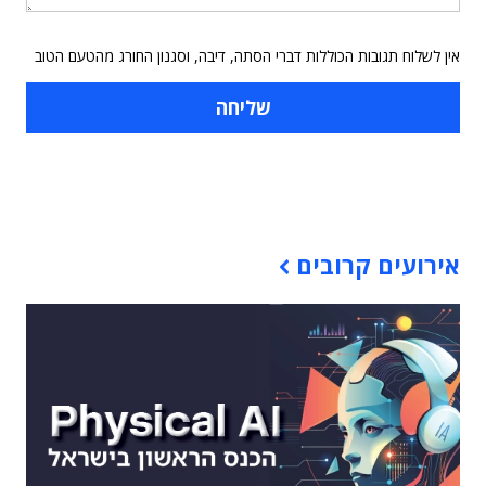
אין לשלוח תגובות הכוללות דברי הסתה, דיבה, וסגנון החורג מהטעם הטוב
תוכן פרסומי
אירועים קרובים