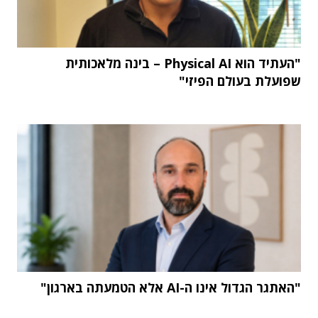
"העתיד הוא Physical AI – בינה מלאכותית
שפועלת בעולם הפיזי"
"האתגר הגדול אינו ה-AI אלא הטמעתה בארגון"