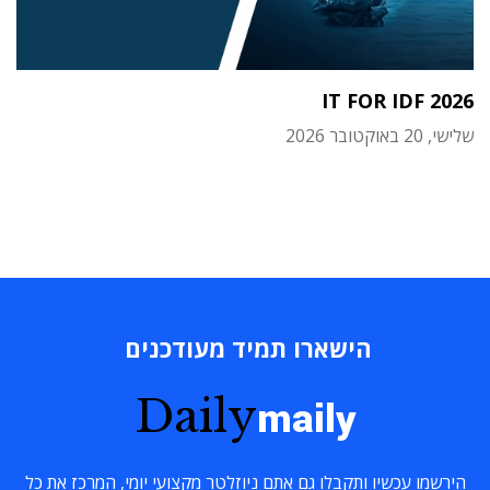
IT FOR IDF 2026
שלישי, 20 באוקטובר 2026
הישארו תמיד מעודכנים
Daily
maily
הירשמו עכשיו ותקבלו גם אתם ניוזלטר מקצועי יומי, המרכז את כל