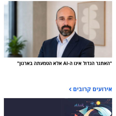
"האתגר הגדול אינו ה-AI אלא הטמעתה בארגון"
תוכן פרסומי
אירועים קרובים