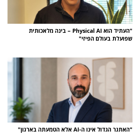
"העתיד הוא Physical AI – בינה מלאכותית
שפועלת בעולם הפיזי"
"האתגר הגדול אינו ה-AI אלא הטמעתה בארגון"