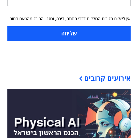
אין לשלוח תגובות הכוללות דברי הסתה, דיבה, וסגנון החורג מהטעם הטוב
תוכן פרסומי
אירועים קרובים