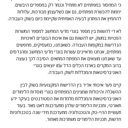
כי המחסור במפתחים לא מתחיל ונגמר רק במספרים היבשים.
יוזמות להכשרת מפתחים, גם אם כשלעצמן מבורכות, עלולות
להחמיץ את הפתרון לבעיה האמיתית שקיימת כיום בשוק העבודה.
לא די להשוות בין מספר בוגרי מדעי המחשב למספר המשרות
הפנויות במשק. יש להשוות גם את איכות הבוגרים לאיכויות
הנדרשות במקומות העבודה. כשאנחנו, כמעסיקים, מחפשים
מפתחים, אנחנו מראיינים עשרות בוגרי מדעי המחשב ומהנדסים
עד שאנחנו מוצאים את המפתח המתאים. הסיבה לכך נעוצה
ברוב המקרים בארגז הכלים הדל עמו יוצאים בוגרי
האוניברסיטאות והמכללות לשוק העבודה.
קיים פער איכותי אדיר בין הדרישות המקצועיות בשוק לבין
ההשכלה והיכולות שמציגים המפתחים בוגרי מוסדות הלימודים.
האוניברסיטאות והמכללות מלמדות את הסטודנטים בעיקר ידע
תאורטי, ותכניות הלימודים שלהן מתעדכנות לאט מאד. בעוד
תעשיית ההיי-טק והטכנולוגיה מתעדכנת מידי שנה בטכנולוגיות
חדשות, תכניות הלימודים משתרכות מאחור.