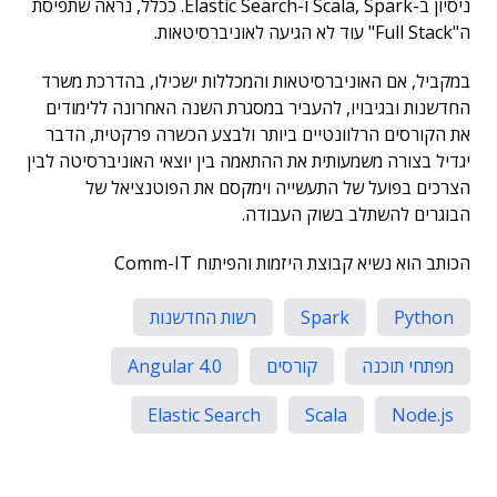
ניסיון ב-Scala, Spark ו-Elastic Search. ככלל, נראה שתפיסת
ה"Full Stack" עוד לא הגיעה לאוניברסיטאות.
במקביל, אם האוניברסיטאות והמכללות ישכילו, בהדרכת משרד
החדשנות ובגיבויו, להעביר במסגרת השנה האחרונה ללימודים
את הקורסים הרלוונטיים ביותר ולבצע הכשרה פרקטית, הדבר
יגדיל בצורה משמעותית את ההתאמה בין יוצאי האוניברסיטה לבין
הצרכים בפועל של התעשייה וימקסם את הפוטנציאל של
הבוגרים להשתלב בשוק העבודה.
הכותב הוא נשיא קבוצת היזמות והפיתוח Comm-IT
Python
Spark
רשות החדשנות
מפתחי תוכנה
קורסים
Angular 4.0
Elastic Search
Scala
Node.js