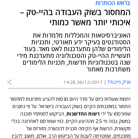
בראש הכותרות
המחסור בשוק העבודה בהיי-טק –
איכותי יותר מאשר כמותי
האוניברסיטאות והמכללות מלמדות את
הסטודנטים בעיקר ידע תאורטי, ותכניות
הלימודים שלהן מתעדכנות לאט מאד. בעוד
תעשיית ההיי-טק והטכנולוגיה מתעדכנת מידי
שנה בטכנולוגיות חדשות, תכניות הלימודים
משתרכות מאחור
אריק פיינגולד
26/12/2017 14:28
יוזמות שעולות כיום על סדר היום מנסות להציע פתרונות למחסור
החמור במתכנתים הקיים בשוק העבודה בישראל. על פי נתונים
שפורסמו על ידי
רשות החדשנות
, הביקוש למפתחי תוכנה
במשק גבוה פי 2.5 מההיצע הקיים. כפי שפורסם לאחרונה בכלי
תקשורת, הרשות אף הקימה תכנית להכשרה מזורזת של
מתכנתים, שמטרתה לענות על הביקוש הרב. אולם, חשוב להבין