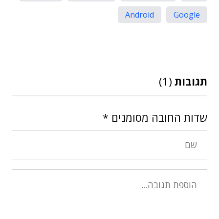
Android
Google
תגובות
(1)
שדות החובה מסומנים
*