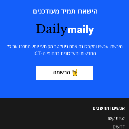
הישארו תמיד מעודכנים
Daily
maily
הירשמו עכשיו ותקבלו גם אתם ניוזלטר מקצועי יומי, המרכז את כל
החדשות והעדכונים בתחומי ה-ICT
הרשמה
אנשים ומחשבים
יצירת קשר
דרושים