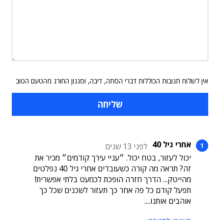
אין לשלוח תגובות הכוללות דברי הסתה, דיבה, וסגנון החורג מהטעם הטוב
אחרי גיל 40
לפני 13 שנים
יכול לעזור, בטח יכול. ״עניי עירך קודמים״ מכיר את
זה? תראה מה קורה כשעובדים אחרי גיל 40 נפלטים
מהייטק... הדרך חזרה הופכת לכמעט בלתי אפשרית!
תפעל קודם כל פה אחר כך תעזור לשכנים שכל כך
אוהבים אותנו....