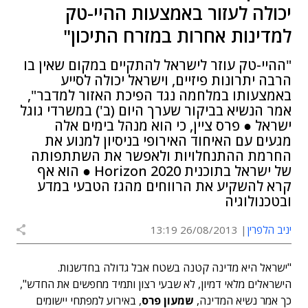
יכולה לעזור באמצעות ההיי-טק
למדינות אחרות במזרח התיכון"
"ההיי-טק עוזר לישראל להתקיים במקום שאין בו
הרבה יתרונות פיזיים, וישראל יכולה לסייע
באמצעותו במלחמה נגד הפיכת האזור למדבר",
אמר הנשיא בביקור שערך היום (ב') במשרדי גוגל
ישראל ● פרס ציין, כי הוא מנהל בימים אלה
מגעים עם האיחוד האירופי בניסיון למנוע את
החרמת ההתנחלויות ולאפשר את השתתפותה
של ישראל בתוכנית Horizon 2020 ● הוא אף
קרא להשקיע את הרווחים מהגז הטבעי במדע
ובטכנולוגיה
יניב הלפרין
26/08/2013 13:19
"ישראל היא מדינה קטנה בשטח אבל גדולה בחדשנות.
הישראלים מלאי דמיון, לא שבעי רצון ותמיד מחפשים את החדש",
כך אמר נשיא המדינה,
שמעון פרס
, באירוע למפתחי יישומים