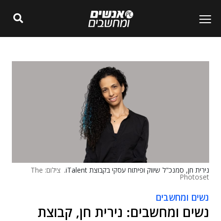
נירית חן, סמנכ"ל שיווק ופיתוח עסקי בקבוצת iTalent.
צילום: The
Photoset
נשים ומחשבים
נשים ומחשבים: נירית חן, קבוצת