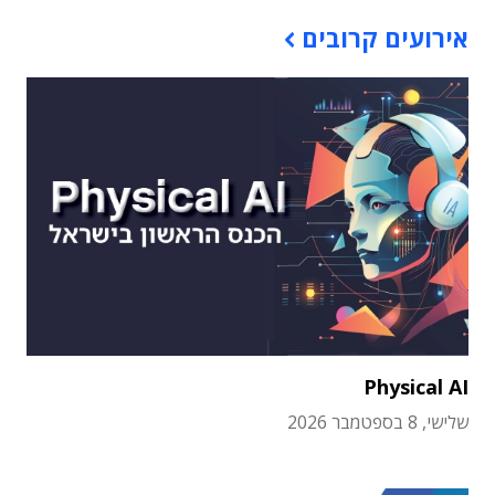
אירועים קרובים
Physical AI
שלישי, 8 בספטמבר 2026