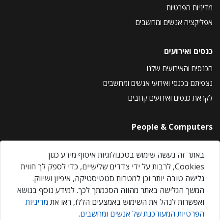
מדיניות הפרטיות
אפליקציה אנשים ומחשבים
כנסים ואירועים
הכנסים והאירועים שלנו
נצפיתם בכנסי ואירועי אנשים ומחשבים
לקראת כנסים ואירועים קרובים
People & Computers
About Us
באתר זה נעשה שימוש בטכנולוגיות איסוף מידע כגון
Privacy Policy
Cookies, לרבות על ידי צדדים שלישיים, כדי לספק לך חווית
Contact Us
גלישה טובה יותר וכן למטרות סטטיסטיקה, איפיון ושיווק.
Our Events
המשך הגלישה באתר מהווה הסכמתך לכך. למידע נוסף בנושא
ואפשרות לנהל את השימוש באמצעים הללו, ראו את
מדיניות
הפרטיות המעודכנת של אנשים ומחשבים
.