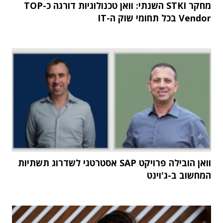
מחקר STKI השנתי: וואן טכנולוגיות דורגה כ-TOP
Vendor בכל תחומי שוק ה-IT
וואן הובילה פרויקט SAP אסטרטגי לשדרוג תשתיות
המחשוב ב-ג'וינט