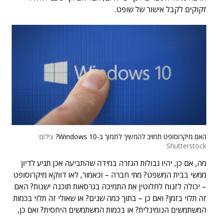
זקוקים לקבל אישור של שופט.
האם מיקרוסופט תחויב להמשיך לתמוך ב-Windows 10?
צילום:
Shutterstock
מה, אם כן, יהיו גבולות הגזרה במידה שהתביעה אכן תגיע לדיון
ממשי בבית המשפט? מתי חברה – וכאמור, לאו דווקא מיקרוסופט
– יכולה לזנוח לחלוטין את התמיכה בגרסאות תוכנה ישנות? האם
זה תלוי בזמן? ואם כן – בתוך כמה שנים? או שאולי זה תלוי בכמות
המשתמשים הנומינלית? או בכמות המשתמשים היחסית? ואם כן,