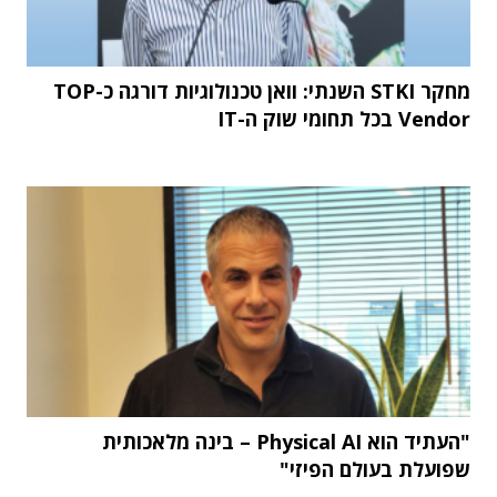
מחקר STKI השנתי: וואן טכנולוגיות דורגה כ-TOP
Vendor בכל תחומי שוק ה-IT
"העתיד הוא Physical AI – בינה מלאכותית
שפועלת בעולם הפיזי"