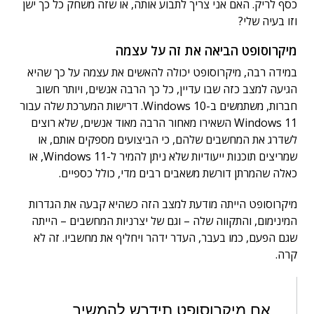
כסף לריק. האם אני צריך לתבוע אותה, או שזה משחק כל כך ישן
וזו בעיה שלי?
מיקרוסופט הביאה את זה על עצמה
במידה רבה, מיקרוסופט יכולה להאשים את עצמה על כך שהיא
הגיעה למצב כזה שבו עדיין, כל כך הרבה אנשים, ויותר חשוב
חברות, משתמשים ב-Windows 10. דרישות המערכת שלה עבור
Windows 11 השאירו מאחור הרבה מאוד אנשים, שלא רוצים
לשדרג את המחשבים שלהם, כי הביצועים מספקים אותם, או
שמריצים תוכנות ייעודיות שלא ניתן להמיר ל-Windows 11, או
כאלה שהמרתן דורשת משאבים רבים מדי, כולל כספיים.
מיקרוסופט הייתה מודעת למצב הזה כשהיא קבעה את הגדרות
המינימום, והתקווה שלה – וגם של יצרניות המחשבים – הייתה
שגם הפעם, כמו בעבר, העדר ידהר ויחליף את מחשביו. זה לא
קרה.
אם מיקרוסופט תידרש להמשיך