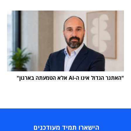
"האתגר הגדול אינו ה-AI אלא הטמעתה בארגון"
הישארו תמיד מעודכנים