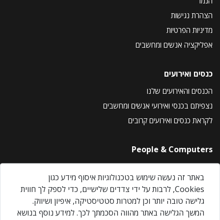
הנמר
הצהרת נגישות
מדיניות הפרטיות
אפליקציה אנשים ומחשבים
כנסים ואירועים
הכנסים והאירועים שלנו
נצפיתם בכנסי ואירועי אנשים ומחשבים
לקראת כנסים ואירועים קרובים
People & Computers
About Us
באתר זה נעשה שימוש בטכנולוגיות איסוף מידע כגון
Privacy Policy
Cookies, לרבות על ידי צדדים שלישיים, כדי לספק לך חווית
Contact Us
גלישה טובה יותר וכן למטרות סטטיסטיקה, איפיון ושיווק.
Our Events
המשך הגלישה באתר מהווה הסכמתך לכך. למידע נוסף בנושא