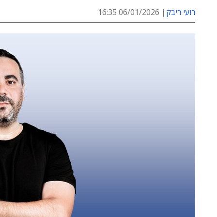
רועי ריבק
06/01/2026 16:35