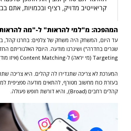
קריאייטיב מדויק, רציף ובכמויות, אתם בב
המהפכה: מ"למי להראות" ל-"מה להראות
עד היום, המשחק היה משחק של צלפים: בחרנו קהל, בחרנ
Targeting (מי יראה) ל-Content Matching (איזו מודעה מתאימה למי).
המערכת לא צריכה שתגדירו לה קהלים. היא צריכה שתתנו
בעזרת כוח מחשוב מטורף, להתאים מודעה ספציפית למש
קהלים רחבים (Broad), והיא דורשת חופש פעולה.