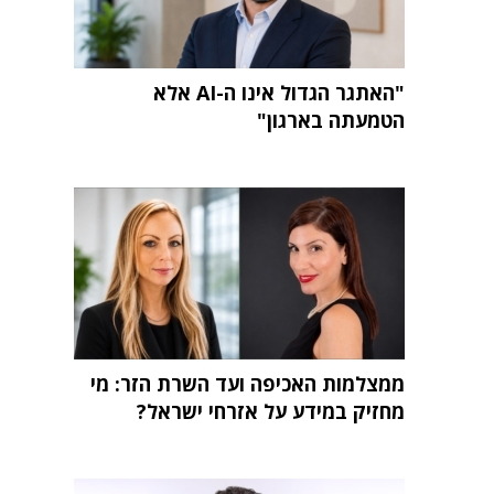
"האתגר הגדול אינו ה-AI אלא
הטמעתה בארגון"
ממצלמות האכיפה ועד השרת הזר: מי
מחזיק במידע על אזרחי ישראל?