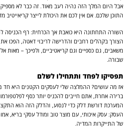
אבל היום המלך הזה נהיה רעב מאוד. זה כבר לא מספיק 
התוכן שלכם. אם אין לכם את היכולת לייצר קריאייטיב מדו
השורה התחתונה היא כואבת אך הכרחית: רף הכניסה ל
הצורך בקהלים רחבים והדרישה לריבוי דאטה, הפכו את 
משאבים, גם כספיים וגם קריאטיביים, ולפיכך – מאות א
שבורה.
תפסיקו לפחד ותתחילו לשלם
אז מה עושים? ההמלצה שלי לעסקים הקטנים היא חד משמ
ברירה אחרת, אתם חייבים להכניס יותר כסף לפלטפורמות
המערכת דורשת דלק כדי לנסוע, והדלק הזה הוא התקציב
של התייקרות המדיה.