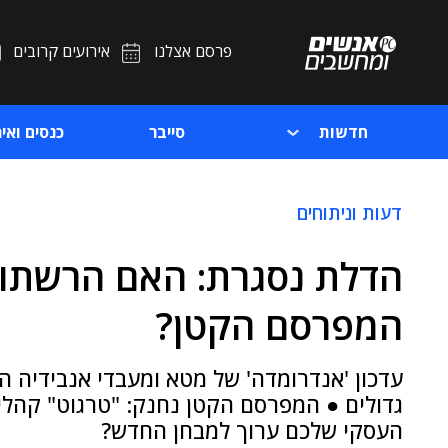
פרסם אצלנו
אירועים קרובים
חדשות
סייבר
כנסים ואיר
דעות וניתוחים
הדלת נסגרת: האם הרשתות
המפרסם הקטן?
עדכון 'אנדרומדה' של מטא ומעבדי אנבידיה 
גדולים ● המפרסם הקטן נחנק: "טרגוט" קהלים
העסקי שלכם ערוך למבחן החדש?