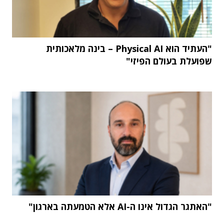
"העתיד הוא Physical AI – בינה מלאכותית
שפועלת בעולם הפיזי"
"האתגר הגדול אינו ה-AI אלא הטמעתה בארגון"