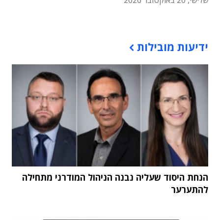
תוכן פרסומי
ידיעות מובילות
הנחת היסוד שעליה נבנה הניהול המודרני מתחילה
להתערער