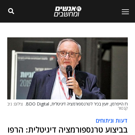
רז הייפרמן, יועץ בכיר לטרנספורמציה דיגיטלית, BDO Digital.
צילום: ניב
קנטור
דעות וניתוחים
בביצוע טרנספורמציה דיגיטלית: הרפו