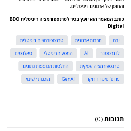
והחוסן של ארגונים דיגיטליים.
כותב המאמר הוא יועץ בכיר לטרנספורמציה דיגיטלית BDO
Digital
יבמ
תרבות ארגונית
טרנספורמציה דיגיטלית
לו גרסטנר
AI
המסע הדיגיטלי
טאלנטים
טרנספורמציה עסקית
החלטות מבוססות נתונים
פרופ' פיטר דרוקר
GenAI
מוכנות לשינוי
תגובות
(0)