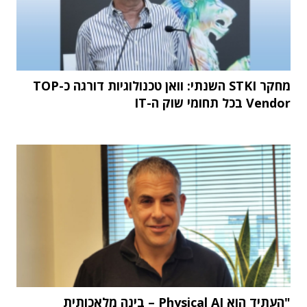
מחקר STKI השנתי: וואן טכנולוגיות דורגה כ-TOP
Vendor בכל תחומי שוק ה-IT
"העתיד הוא Physical AI – בינה מלאכותית