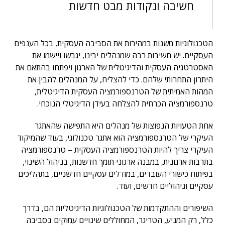
חשיבה ונקודות מבט חדשות
הטכנולוגיות משנות במהירות את הסביבה העסקית, בכל הענפים
העסקיים. יש חשיבות רבה שמנהלים יבינו, יגבשו ויישמו את
האסטרטגיה העסקית והדיגיטלית של הארגון ויפתחו בהתאם את
היתרון התחרותי שלהם. כדי להצליח, על המנהלים להבין את
המהות האמיתית של הטרנספורמציה העסקית הדיגיטלית,
טרנספורמציה הכרחית להצלחה בעידן הדיגיטלי הנוכחי.
אחת הטעויות הנפוצות של מנהלים היא התפישה שהאתגר
העיקרי של הטרנספורמציה הוא אתגר טכנולוגי, בעוד שהמיקוד
העיקרי צריך להיות הטרנספורמציה העסקית – טרנספורמציה
בתרבות ארגונית, במבנה ארגוני תומך חדשנות, בניהול השינוי,
בפיתוח כישורי העובדים, במודלים עסקיים חדשניים, בתהליכים
עסקיים וניהוליים חדשים, ועוד.
השיפורים וההתקדמות של הטכנולוגיות הדיגיטליות הם, בדרך
כלל, רק המניע, הטריגר, המחוללים שינויים עמוקים בסביבה