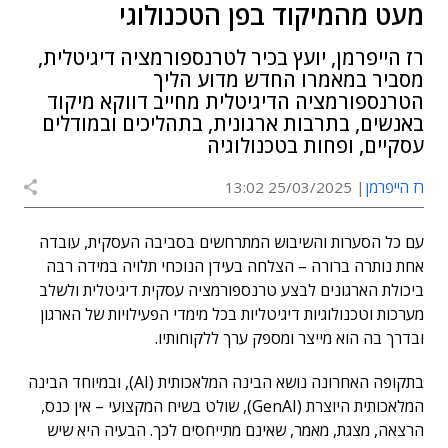
מעט מהמיקוד בפן הטכנולוגי
רז הייפרמן, יועץ בכיר לטרנספורמציה דיגיטלית,
מסביר במאמרו החדש מדוע הליך
הטרנספורמציה הדיגיטלית מחייב דווקא מיקוד
באנשים, בתרבות ארגונית, בתהליכים ובמודלים
עסקיים, ופחות בטכנולוגיה
רז הייפרמן
25/03/2025 13:02
עם כל הסערות והשיבוש המתרחשים בסביבה העסקית, עובדה
אחת נותרה ברורה – הצלחה בעידן הנוכחי תלויה במידה רבה
ביכולת הארגונים לבצע טרנספורמציה עסקית דיגיטלית ולשלב
מערכות וטכנולוגיות דיגיטליות בכל מימדי הפעילויות של הארגון
ובדרך בה הוא מייצר ומספק ערך ללקוחותיו.
בתקופה האחרונה נושא הבינה המלאכותית (AI), ובמיוחד הבינה
המלאכותית היוצרת (GenAI), שולט בשיח המקצועי – אין כנס,
הרצאה, מצגת, מאמר, שאינם מתייחסים לכך. הבעיה היא שיש