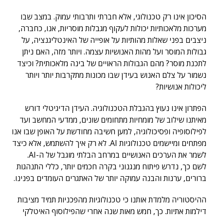
הסיכון אינו רק טכנולוגי, אלא חברתי ותרבותי עמוק. במצב שבו
מערכות מלאכותיות יכולות לעקוף מגבלות מוסריות, אנו, כחברה,
ניצבים בפני שאלות מהותיות על אופייה של האינטליגנציה, על
גבולות המוסר ועל מהות האנושיות עצמה. ויותר מזה, האם ניתן
לתכנת מוסר? מהם הגבולות הראויים של בינה מלאכותית? וכיצד
נשמור על צלם האנוש בעידן שבו מכונות מתקרבות יותר ויותר
ליכולות אנושיות?
הפתרון אינו נעוץ בהגבלת הטכנולוגיה. העידן הדיגיטלי דורש
מאיתנו שילוב של מומחיות מתחומים שונים, ממדעי המחשב ועד
לפילוסופיה ופסיכולוגיה, למען חשיבה מחודשת על האופן שבו אנו
מפתחים ומיישמים טכנולוגיות AI. לא רק איך להשתמש, אלא כיצד
לשמר את הערכים האנושיים במרחב הבלתי מוגבל של ה-AI.
לשם כך, נדרש פיתוח מנגנוני בקרה חכמים יותר, כללי התנהגות
ברורים, ערנות והבנה עמוקה יותר של האתגרים העומדים בפנינו.
ההיסטוריה מלמדת אותנו כי טכנולוגיות מהפכניות תמיד מציבות
דילמות אתיות. כך, חמש מאות שנה אחרי שהפילוסוף האיטלקי