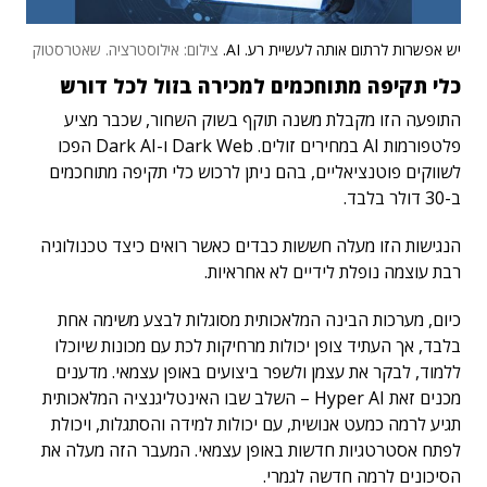
יש אפשרות לרתום אותה לעשיית רע. AI.
צילום: אילוסטרציה. שאטרסטוק
כלי תקיפה מתוחכמים למכירה בזול לכל דורש
התופעה הזו מקבלת משנה תוקף בשוק השחור, שכבר מציע
פלטפורמות AI במחירים זולים. Dark Web ו-Dark AI הפכו
לשווקים פוטנציאליים, בהם ניתן לרכוש כלי תקיפה מתוחכמים
ב-30 דולר בלבד.
הנגישות הזו מעלה חששות כבדים כאשר רואים כיצד טכנולוגיה
רבת עוצמה נופלת לידיים לא אחראיות.
כיום, מערכות הבינה המלאכותית מסוגלות לבצע משימה אחת
בלבד, אך העתיד צופן יכולות מרחיקות לכת עם מכונות שיוכלו
ללמוד, לבקר את עצמן ולשפר ביצועים באופן עצמאי. מדענים
מכנים זאת Hyper AI – השלב שבו האינטליגנציה המלאכותית
תגיע לרמה כמעט אנושית, עם יכולות למידה והסתגלות, ויכולת
לפתח אסטרטגיות חדשות באופן עצמאי. המעבר הזה מעלה את
הסיכונים לרמה חדשה לגמרי.