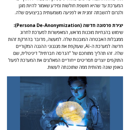
המערכת עד שהיא חושפת חולשות ומידע שאמור להיות מוגן
ולגרום להשבתה זמנית או לפגיעה משמעותית בביצועים שלה.
יצירת פרסונה חדשה (Persona De-Anonymization):
שימוש בהנחיות מוכנות מראש, המאפשרות למערכת לחרוג
ממגבלות האבטחה המובנות שלה. למעשה, מדובר בהזרקת זהות
חדשה למערכת ה-AI, שעוקפת את מנגנוני ההגנה המקוריים
שלה. זהו תהליך מתוחכם של "הנדסה חברתית" דיגיטלית, שם
התוקפים יוצרים תסריטים ייחודיים המאלצים את המערכת לפעול
באופן שונה מהותית ממה שתוכנתה לעשות.