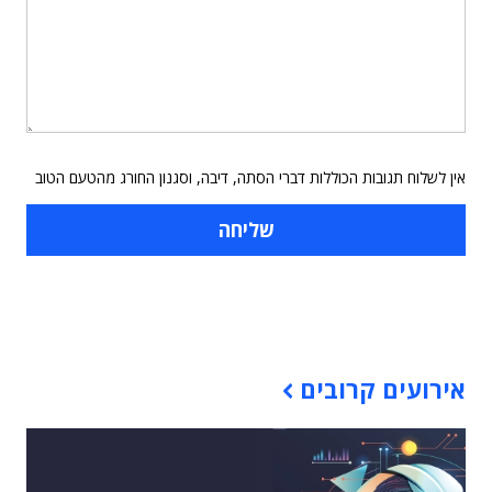
אין לשלוח תגובות הכוללות דברי הסתה, דיבה, וסגנון החורג מהטעם הטוב
תוכן פרסומי
אירועים קרובים