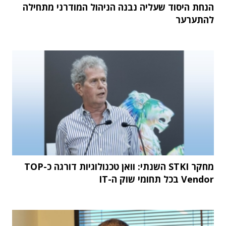
הנחת היסוד שעליה נבנה הניהול המודרני מתחילה
להתערער
מחקר STKI השנתי: וואן טכנולוגיות דורגה כ-TOP
Vendor בכל תחומי שוק ה-IT