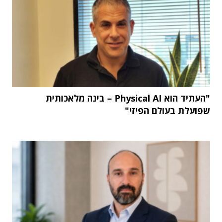
"העתיד הוא Physical AI – בינה מלאכותית
שפועלת בעולם הפיזי"