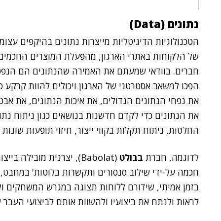
נתונים (Data)
הטכנולוגיות הדיגיטליות מייצרות נתונים בהיקפים עצו
של הלקוחות באתרי הארגון, מהפעלת המוצרים החכמים
חברים. בוודאי שמעתם את האמירה שהנתונים הם הנפט ש
הפכו למשאב אסטרטגי של הארגון ויכולים להוות קרקע פ
את נפחי הנתונים הגדולים, את איכות הנתונים, את אבט
את הנתונים כדי לקדם חדשנות בנושאים כגון ניתוח נתו
החלטות, ניתוח תקלות בקווי ייצור, חיזוי תופעות שונות ו
לדוגמה, חברת
בבולט
(Babolat), יצרנית מוביל
חכמה על-ידי שילוב סנסורים ותקשרות בלוטות' במחבט, 
בזמן אמיתי, שידורם ללוחות תצוגה במגרש המשחקים ול
לראות ולנתח את ביצועיו ולהשוות אותם לביצועי העבר ש