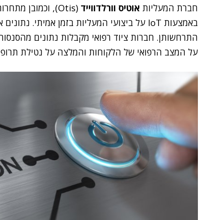
חברת המעליות
אוטיס וורלדווייד
(Otis), וכמובן מ
באמצעות IoT על ביצועי המעליות בזמן אמיתי. 
התרחשותן. חברות ציוד רפואי מקבלות נתונים מהסנסור
על המצב הרפואי של הלקוחות והמלצה על נטילת תרופו