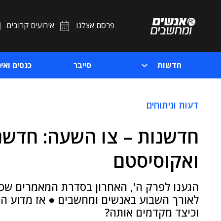
פרסם אצלנו
אירועים קרובים
חדשות
סייבר
כנסים ואיר
דעות וניתוחים
חדשנות – צו השעה: חדשנ
ואקוסיסטם
הגענו לפרק ה', האחרון בסדרת המאמרים שכתב
לאורך השבוע באנשים ומחשבים ● אז מדוע הח
וכיצד מקדמים אותה?