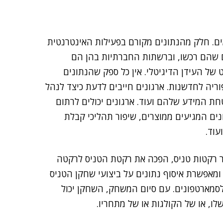
מים. חלק מהנתונים מקורם בפעילות האינטרנטית
 שהם רכשו, וברשתות החברתיות בהן הם
ל העידן הדיגיטלי. אין כל ספק שהנתונים
וריה לחדשנות. ארגונים חייבים לדעת כיצד לנהל
חת המידע שלהם ועוד. ארגונים יכולים לרתום
נים המגיעים ממוצרים, שיפור תהליכי קבלת
עוד.
ה בייצור רקטות טניס, הפכה את רקטת הטניס לרקטה
ומאפשרת איסוף נתונים על ביצועי שחקן הטניס
סמארטפונים. עם סיום המשחק, השחקן יכול
לו, או של הקולגות או של מתחריו.