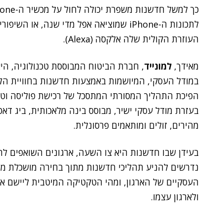
כך למשל חדשנות משפרת יכולה לחול על מכשיר ה-iPhone של
לתכונות ה-iPhone שמוציאה אפל מדי שנה, או השיפורים שמבצעת
העוזרת הקולית שלה אלקסה (Alexa).
מאידך,
למונייד
, חברת הביטוח המבוססת טכנולוגיה, ה
במודל העסקי, המיושמות באמצעות חדשנות בחוויית הלקו
הפיכת התהליך המסורתי המתסכל של רכישת פוליסה וטיפול
בעזרת מודל עסקי ישיר, מבוסס בינה מלאכותית, ביג ד
מהירים, זולים ומותאמים פרסונלית.
בעידן שבו חדשנות היא צו השעה, ארגונים השואפים לה
נדרשים להניע תהליכי חדשנות מתוך בחירה מושכלת מ
העסקיים של הארגון, ומהי הטקטיקה המיטבית ליישם את
ולארגון עצמו.