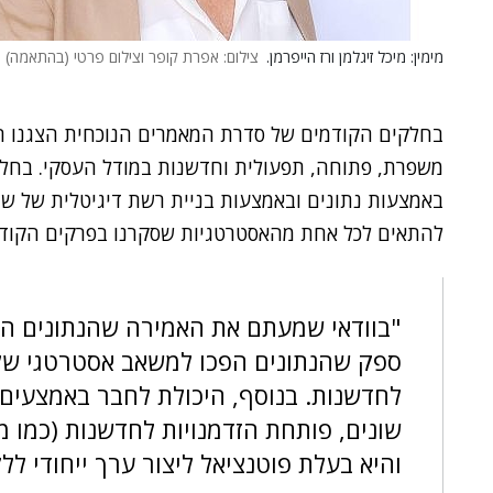
מימין: מיכל זיגלמן ורז הייפרמן.
צילום: אפרת קופר וצילום פרטי (בהתאמה)
בחלקים הקודמים של סדרת המאמרים הנוכחית הצגנו ח
משפרת, פתוחה, תפעולית וחדשנות במודל העסקי. בחלק
באמצעות נתונים ובאמצעות בניית רשת דיגיטלית של שות
להתאים לכל אחת מהאסטרטגיות שסקרנו בפרקים הקודמ
"בוודאי שמעתם את האמירה שהנתונים הם 
ספק שהנתונים הפכו למשאב אסטרטגי של ה
לחדשנות. בנוסף, היכולת לחבר באמצעים ד
שונים, פותחת הזדמנויות לחדשנות (כמו מ
והיא בעלת פוטנציאל ליצור ערך ייחודי לל