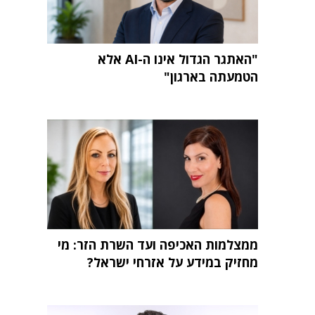
"האתגר הגדול אינו ה-AI אלא
הטמעתה בארגון"
ממצלמות האכיפה ועד השרת הזר: מי
מחזיק במידע על אזרחי ישראל?