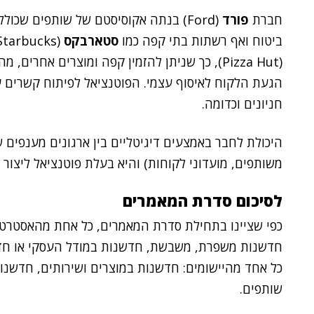
חברת
פורד
(Ford) בנתה אקוסיסטם של שותפים שכולל
ביטוח ואף רשתות בתי קפה כמו
סטארבקס
(Starbucks), רשתות של מזון מהיר כמו
(Pizza Hut), כך שניתן להזמין קפה ומוצרים אחר
הגעת הלקוח לאיסוף עצמי. הפוטנציאל לפיתוח קשרים ע
חניונים וכדומה.
היכולת לחבר באמצעים דיגיטליים בין ארגונים מענפים 
משותפים, מועדוני לקוחות) והיא בעלת פוטנציאל ליצור ע
לסיכום סדרת המאמרים
כפי שציינו בתחילת סדרת המאמרים, כל אחת מהאסטרט
חדשנות משפרת, משבשת, חדשנות במודל העסקי או חדש
כל אחד מהיישומים: חדשנות במוצרים ושירותים, חדשנו
שותפים.