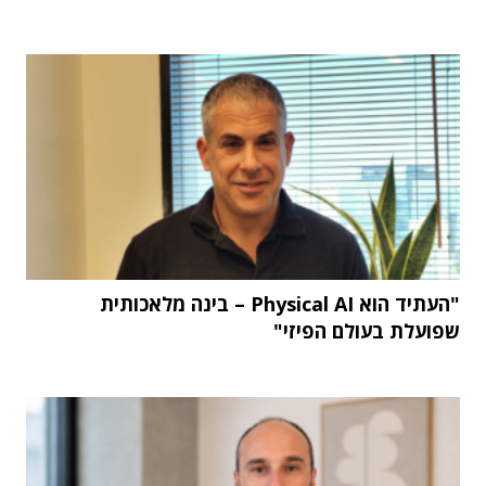
"העתיד הוא Physical AI – בינה מלאכותית
שפועלת בעולם הפיזי"