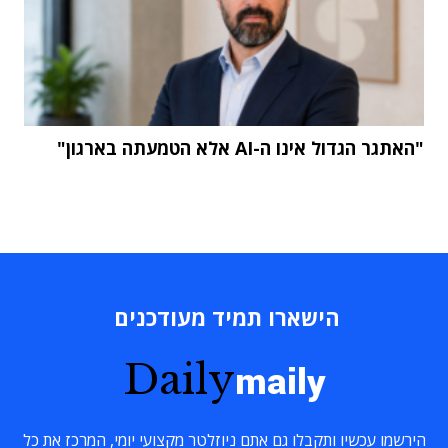
"האתגר הגדול אינו ה-AI אלא הטמעתה בארגון"
הישארו תמיד מעודכנים
Daily
maily
הירשמו עכשיו ותקבלו גם אתם ניוזלטר מקצועי יומי, המרכז את כל