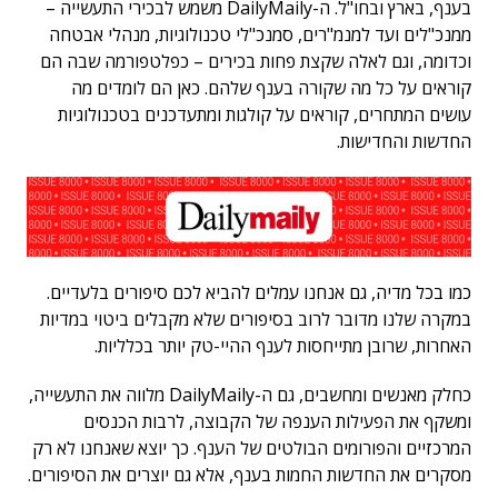
בענף, בארץ ובחו"ל. ה-DailyMaily משמש לבכירי התעשייה –
ממנכ"לים ועד למנמ"רים, סמנכ"לי טכנולוגיות, מנהלי אבטחה
וכדומה, וגם לאלה שקצת פחות בכירים – כפלטפורמה שבה הם
קוראים על כל מה שקורה בענף שלהם. כאן הם לומדים מה
עושים המתחרים, קוראים על קולגות ומתעדכנים בטכנולוגיות
החדשות והחדישות.
כמו בכל מדיה, גם אנחנו עמלים להביא לכם סיפורים בלעדיים.
במקרה שלנו מדובר לרוב בסיפורים שלא מקבלים ביטוי במדיות
האחרות, שרובן מתייחסות לענף ההיי-טק יותר בכלליות.
כחלק מאנשים ומחשבים, גם ה-DailyMaily מלווה את התעשייה,
ומשקף את הפעילות הענפה של הקבוצה, לרבות הכנסים
המרכזיים והפורומים הבולטים של הענף. כך יוצא שאנחנו לא רק
מסקרים את החדשות החמות בענף, אלא גם יוצרים את הסיפורים.