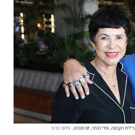
לית הקבוצה, ופלי הנמר, יזם ומנהיג.
צילום: פרטי