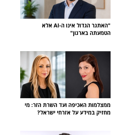
"האתגר הגדול אינו ה-AI אלא
הטמעתה בארגון"
ממצלמות האכיפה ועד השרת הזר: מי
מחזיק במידע על אזרחי ישראל?