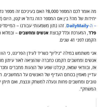
יחידות של מה? בין אם המספר הזה גדול או קטן, היום (ד') יוצא 
– ה-
DailyMaily
. זהו נתון משמעותי עבורנו – המייסד
פלד
, המערכת וכלל קבוצת
אנשים ומחשבים
הקמנו לפני 41 שנים.
אני משתמש במילה "גיליון" כשריד לעידן הפרינט, כי הוו
אנשים ומחשבים הקמנו כחברה שהוציאה לאור עיתון מוד
אז, ובוודאי שמאז, קיבלנו שפע של הצעות מחברים ומכרי
עדיין מאמין בכוחם העדיף של האנשים על המחשבים. המו
טובים ומחשבים פחות ונעלה למשחק וננצח, ואם תיתן לי
המשחק".