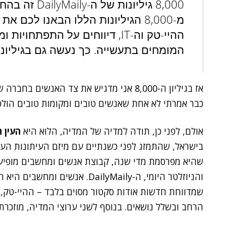
8,000 גיליונות
מ-8,000 הגיליונות הללו הבאנו לכ
ההיי-טק וה-IT, דיווחים על התפת
המומחים בתעשייה. כך נעשה גם בגיליונו
אז בגיליון ה-8,000 אני מדגיש את צד האנשים
כבר אמרתי לא אחת שאנשים טובים ומקומות טובים הולכי
אולם, לפני כן, תודה למדיה של המדיה, הלוא היא
העין 
בישראל, שהתמזג לפני כשנתיים עם מיזם העיתונות ה
שהיא מפרסמת מדי שנה, קבוצת אנשים ומחשבים מופיע
והניוזלטר היומי, ה-DailyMaily. 
שמדווחת חדשות אודות סקטור מסוים בלבד – ההיי-טק,
הרחב ובשלל נושאים. בנוסף לשני ערוצי המדיה, מוזכרת