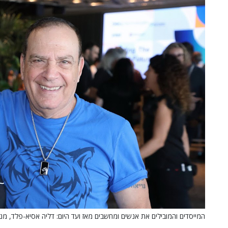
המייסדים והמובילים את אנשים ומחשבים מאז ועד היום: דליה אסיא-פלד, מנכ"