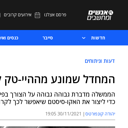
פרסם אצלנו
אירועים קרובים
חדשות
סייבר
כנסים ואיר
דעות וניתוחים
המחדל שמונע מההיי-טק ל
הממשלה מדברת גבוהה גבוהה על הצורך בפיתו
כדי ליצור את האקו-סיסטם שיאפשר לכך לקרו
יהודה קונפורטס
30/11/2021 19:05