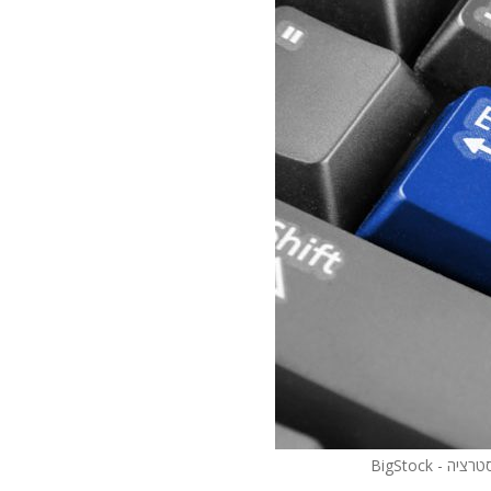
יה - BigStock