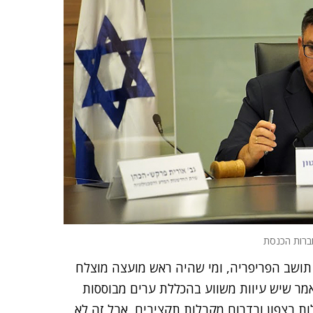
וברות הכנסת
ושב הפריפריה, ומי שהיה ראש מועצה מוצלח
ואמר שיש עיוות משווע בהכללת ערים מבוססות
ות בצפון ובדרום מקבלות תקציבים, אבל זה לא