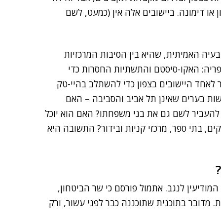
 או דימונה. ביישובים אלה אין (כמעט, לשם
הבעיה האמיתית, שהיא בין הסיבות המרכזיות
פריה: האקו-סיסטם והתשתיות החסרות כדי
 לאחד היישובים בצפון כדי להשתלב בהיי-טק
ות בערים שאינן תל אביב והסביבה – האם
להעביר לשם גם את בני משפחתו? האם הוא יוכל
ים, בתי ספר, מרכזי קניות ובידור? התשובה היא
מודיעין לנגב. אתמול פורסם כי שר הביטחון,
מדובר בתוכנית שתוכננה כבר לפני עשור, ורק