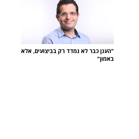
"הענן כבר לא נמדד רק בביצועים, אלא
באמון"