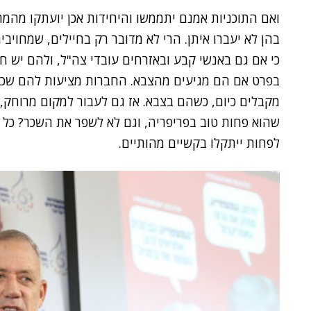
ואם התוכניות אמנם יתממשו והיחידות אכן יועתקו מהמ
בהן לא יעברו איתן. הרי לא מדובר רק בחיילים, שמחו
כי אם גם באנשי קבע ובאזרחים עובדי צה"ל, ולהם יש חל
בפרט אם הם מגיעים מהצבא. החברות מציעות להם שכר 
מקבלים כיום, כשהם בצבא. אז גם לעבור למקום מרוחק,
שהוא פחות טוב בפריפריה, וגם לא לשפר את השכר? כל א
לפחות ייתקלו בקשיים מהותיים.