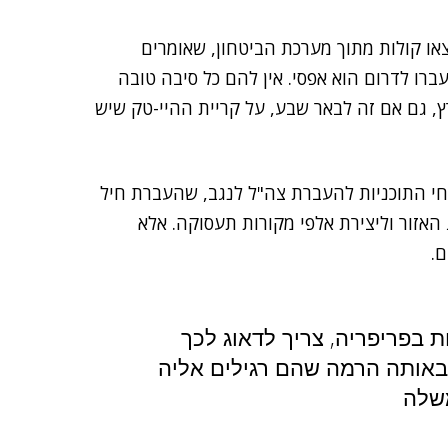
או קולות מתוך מערכת הביטחון, שאומרים
יכוי שקצינים וחיילים מוכשרים מיחידות כמו 8200 יעברו לדרום הוא אפסי. אין להם כל סיבה טובה
, גם אם זה לבאר שבע, על קריית ההיי-טק שיש
חי התוכניות להעברת צה"ל לנגב, שהעברת חיל
האזור וליצירת אלפי מקורות תעסוקה. אלא
.
 בפריפריה, צריך לדאוג לכך
 באותה הרמה שהם רגילים אליה
משלה