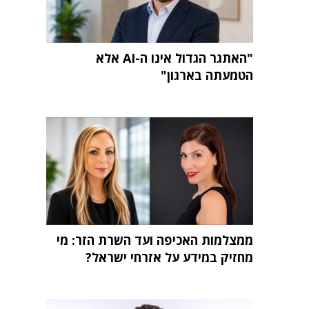
"האתגר הגדול אינו ה-AI אלא
הטמעתה בארגון"
ממצלמות האכיפה ועד השרת הזר: מי
מחזיק במידע על אזרחי ישראל?