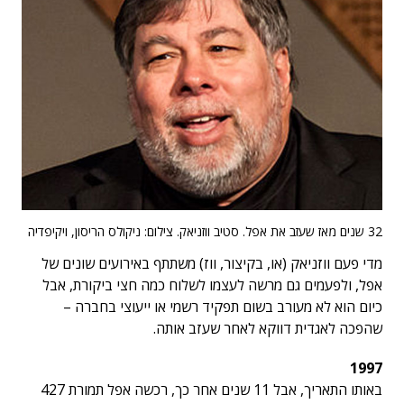
32 שנים מאז שעזב את אפל. סטיב ווזניאק. צילום: ניקולס הריסון, ויקיפדיה
מדי פעם ווזניאק (או, בקיצור, ווז) משתתף באירועים שונים של
אפל, ולפעמים גם מרשה לעצמו לשלוח כמה חצי ביקורת, אבל
כיום הוא לא מעורב בשום תפקיד רשמי או ייעוצי בחברה –
שהפכה לאגדית דווקא לאחר שעזב אותה.
1997
באותו התאריך, אבל 11 שנים אחר כך, רכשה אפל תמורת 427