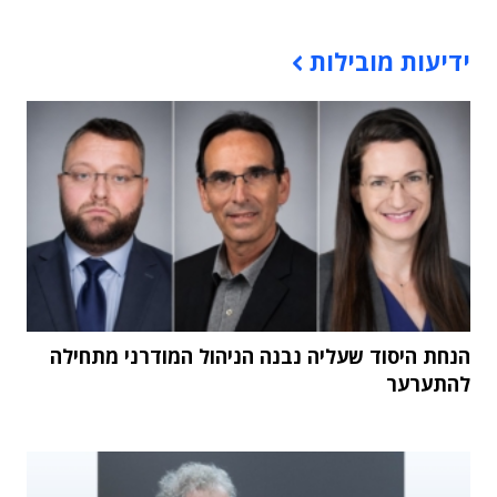
תוכן פרסומי
ידיעות מובילות
הנחת היסוד שעליה נבנה הניהול המודרני מתחילה
להתערער