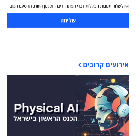
אין לשלוח תגובות הכוללות דברי הסתה, דיבה, וסגנון החורג מהטעם הטוב
תוכן פרסומי
אירועים קרובים