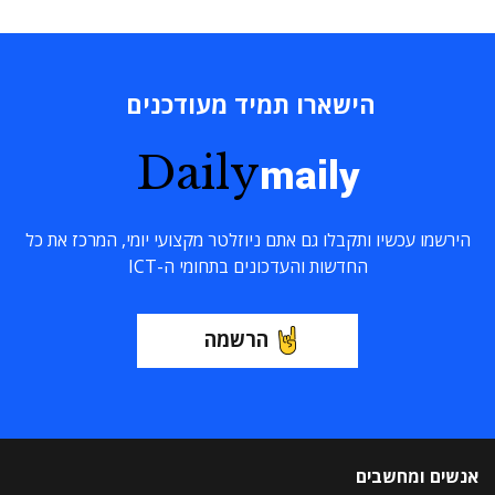
הישארו תמיד מעודכנים
Daily
maily
הירשמו עכשיו ותקבלו גם אתם ניוזלטר מקצועי יומי, המרכז את כל
החדשות והעדכונים בתחומי ה-ICT
הרשמה
אנשים ומחשבים