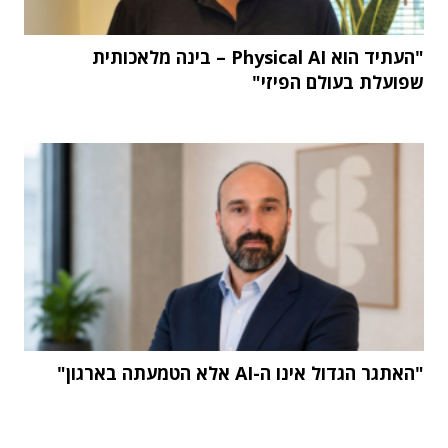
"העתיד הוא Physical AI – בינה מלאכותית
שפועלת בעולם הפיזי"
"האתגר הגדול אינו ה-AI אלא הטמעתה בארגון"