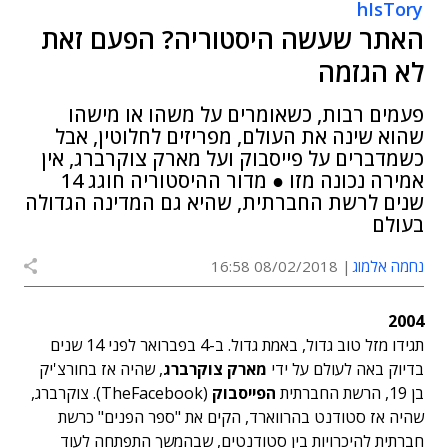
hIsTory
האתר שעשה היסטוריה? הפעם זאת
לא הגזמה
פעמים רבות, כשאומרים על משהו או מישהו
שהוא שינה את העולם, מפריזים לחלוטין, אבל
כשמדברים על פייסבוק ועל מארק צוקרברג, אין
אמירה נכונה מזו ● מדור ההיסטוריה חוגג 14
שנים לרשת החברתית, שהיא גם המדינה הגדולה
בעולם
נחמה אלמוג
08/02/2018 16:58
2004
תגידו מזל טוב גדול, באמת גדול. ב-4 בפברואר לפני 14 שנים
בדיוק באה לעולם על ידי
מארק צוקרברג
, שהיה אז בחורצ'יק
בן 19, הרשת החברתית
הפייסבוק
(TheFacebook). צוקרברג,
שהיה אז סטודנט בהרווארד, הקים את "ספר הפנים" כרשת
חברתית להיכרויות בין סטודנטים, שבהמשך התפתחה לעוד