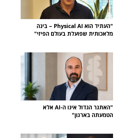
"העתיד הוא Physical AI – בינה
מלאכותית שפועלת בעולם הפיזי"
"האתגר הגדול אינו ה-AI אלא
הטמעתה בארגון"