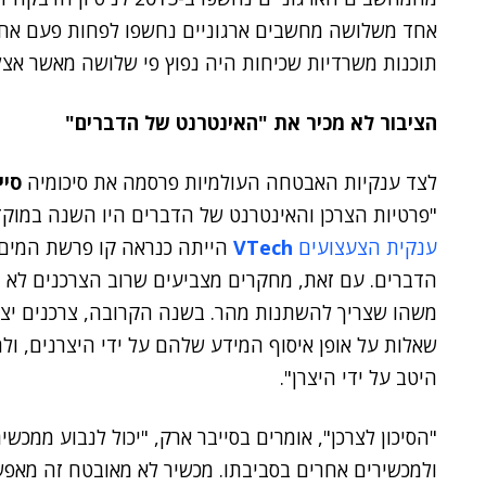
אחד משלושה מחשבים ארגוניים נחשפו לפחות פעם אחת
תוכנות משרדיות שכיחות היה נפוץ פי שלושה מאשר אצ
הציבור לא מכיר את "האינטרנט של הדברים"
לצד ענקיות האבטחה העולמיות פרסמה את סיכומיה
סיי
"פרטיות הצרכן והאינטרנט של הדברים היו השנה במוק
ענקית הצעצועים
VTech
הייתה כנראה קו פרשת המים 
הדברים. עם זאת, מחקרים מצביעים שרוב הצרכנים לא מ
משהו שצריך להשתנות מהר. בשנה הקרובה, צרכנים יצטר
שאלות על אופן איסוף המידע שלהם על ידי היצרנים, ולה
היטב על ידי היצרן".
"הסיכון לצרכן", אומרים בסייבר ארק, "יכול לנבוע ממכש
ולמכשירים אחרים בסביבתו. מכשיר לא מאובטח זה מאפשר