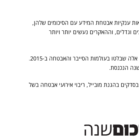
אות ענקיות אבטחת המידע עם הסיכומים שלהן,
ם וגדלים, וההאקרים נעשים יותר ויותר
כחלק מהסיכומים, עמדו החברות על המגמות המרכזיות, אלה שבלטו בעולמות הסייבר והאבטחה ב-2015.
שנה הנכנסת.
יינה ש-2015 התאפיינה בסדקים בהגנת מובייל, ריבוי אירועי אבטחה בשל