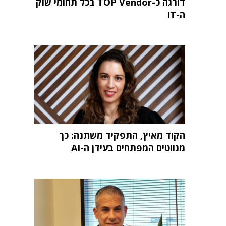
דורגה כ-TOP Vendor בכל תחומי שוק
ה-IT
הקוד מאיץ, התפקיד משתנה: כך
מנווטים המפתחים בעידן ה-AI