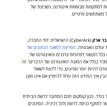
 למתקפות מבוססות אינטרנט, כשניצול של
ל משתמשים פרטיים.
בר ארק
(CyberArk) הישראלית. לפי החברה,
ד עולם האבטחה.
הפריצה למאגר הנתונים של
בכל הקשור לפרטיות צרכנים והאינטרנט של
כיר בכלל את המונח 'האינטרנט של הדברים'. זה
כו להיות יותר מודעים, כדי לדעת לשאול
בין איך המידע הזה עלול להיפרץ אם אינו מוגן
יר בודד, כגון קומקום חכם המחובר לרשת הביתית
 לתוקף כניסה לרשת ולכל רכיביה. הסיכונים