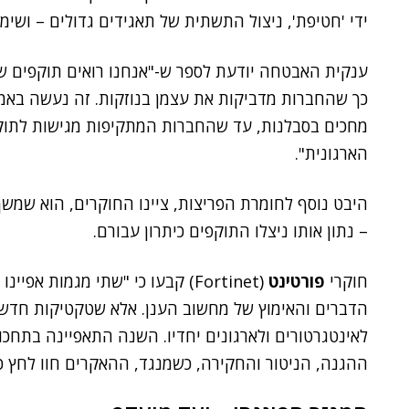
ידי 'חטיפת', ניצול התשתית של תאגידים גדולים – ושימ
ענקית האבטחה יודעת לספר ש-"אנחנו רואים תוקפים שע
כך שהחברות מדביקות את עצמן בנוזקות. זה נעשה באמצ
מחכים בסבלנות, עד שהחברות המתקיפות מגישות לתוקפ
הארגונית".
– נתון אותו ניצלו התוקפים כיתרון עבורם.
חוקרי
פורטינט
הדברים והאימוץ של מחשוב הענן. אלא שטקטיקות חדשות
לאינטגרטורים ולארגונים יחדיו. השנה התאפיינה בתחכו
ההגנה, הניטור והחקירה, כשמנגד, ההאקרים חוו לחץ כב