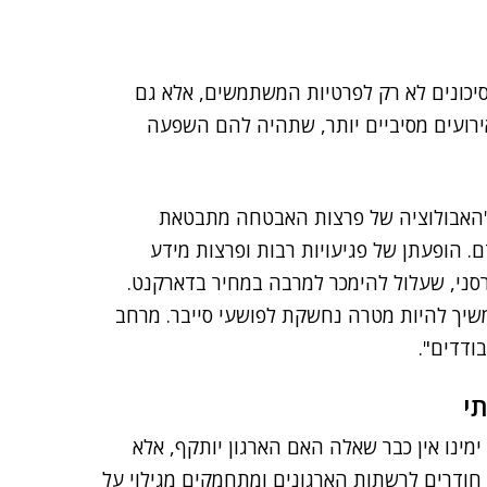
יכונים לא רק לפרטיות המשתמשים, אלא גם
רועים מסיביים יותר, שתהיה להם השפעה
כי "האבולוציה של פרצות האבטחה מתבטאת
. הופעתן של פגיעויות רבות ופרצות מידע
רסני, שעלול להימכר למרבה במחיר בדארקנט.
שיך להיות מטרה נחשקת לפושעי סייבר. מרחב
ודדים".
י
ר של ימינו אין כבר שאלה האם הארגון יותקף, אלא
ם חודרים לרשתות הארגונים ומתחמקים מגילוי על