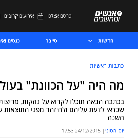
פרסם אצלנו
אירועים קרובים
חדשות
סייבר
כנסים ואיר
כתבות ראשיות
מה היה "על הכוונת" בעולם הס
בכתבה הבאה תוכלו לקרוא על נוזקות, פריצות,
שכדאי לדעת עליהם ולהיזהר מפני התוצאות 
השנה
יוסי הטוני
24/12/2015 17:53