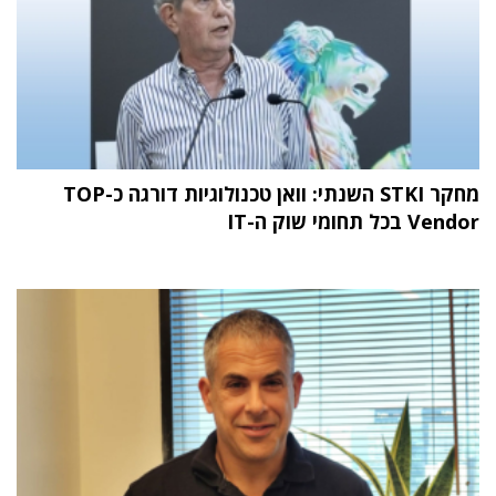
מחקר STKI השנתי: וואן טכנולוגיות דורגה כ-TOP
Vendor בכל תחומי שוק ה-IT