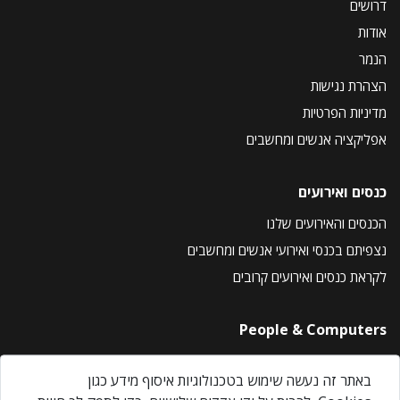
דרושים
אודות
הנמר
הצהרת נגישות
מדיניות הפרטיות
אפליקציה אנשים ומחשבים
כנסים ואירועים
הכנסים והאירועים שלנו
נצפיתם בכנסי ואירועי אנשים ומחשבים
לקראת כנסים ואירועים קרובים
People & Computers
About Us
באתר זה נעשה שימוש בטכנולוגיות איסוף מידע כגון
Privacy Policy