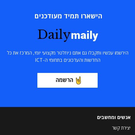
הישארו תמיד מעודכנים
Daily
maily
הירשמו עכשיו ותקבלו גם אתם ניוזלטר מקצועי יומי, המרכז את כל
החדשות והעדכונים בתחומי ה-ICT
הרשמה
אנשים ומחשבים
יצירת קשר