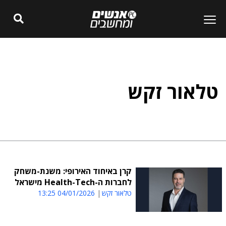
טלאור זקש
קרן באיחוד האירופי: משנת-משחק
לחברות ה-Health-Tech מישראל
טלאור זקש
04/01/2026 13:25