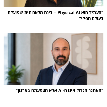
"העתיד הוא Physical AI – בינה מלאכותית שפועלת
בעולם הפיזי"
"האתגר הגדול אינו ה-AI אלא הטמעתה בארגון"