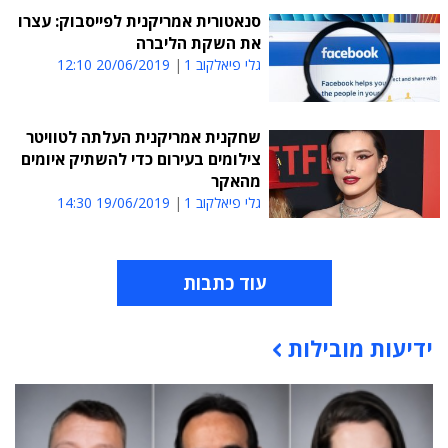
סנאטורית אמריקנית לפייסבוק: עצרו
את השקת הליברה
גלי פיאלקוב 1
20/06/2019 12:10
שחקנית אמריקנית העלתה לטוויטר
צילומים בעירום כדי להשתיק איומים
מהאקר
גלי פיאלקוב 1
19/06/2019 14:30
עוד כתבות
ידיעות מובילות
תוכן פרסומי