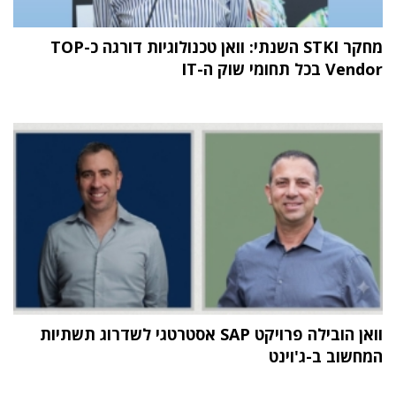
מחקר STKI השנתי: וואן טכנולוגיות דורגה כ-TOP
Vendor בכל תחומי שוק ה-IT
וואן הובילה פרויקט SAP אסטרטגי לשדרוג תשתיות
המחשוב ב-ג'וינט