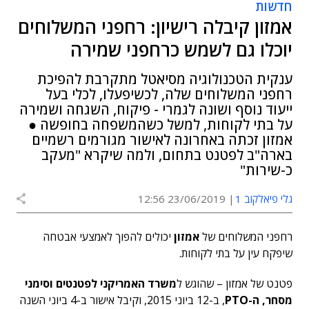
חדשות
אמזון קיבלה רישיון: רחפני המשלוחים
יוכלו גם לשמש כרחפני שמירה
ענקית הטכנולוגיה מסיאטל מתקרבת להפיכת
רחפני המשלוחים שלה, לכשיפעלו, לכלי בעל
ייעוד נוסף ושונה לגמרי - פיקוח, השגחה ושמירה
על בתי לקוחות, למשל כשהמשפחה בחופשה ●
אמזון זכתה באחרונה לאישור מגורמים רשמיים
בארה"ב לפטנט בתחום, ולמה שיקרא "מעקב
כ-שירות"
גלי פיאלקוב 1
23/06/2019 12:56
רחפני המשלוחים של
אמזון
יכולים להפוך לאמצעי אבטחה
שיפקח עין על בתי לקוחות.
פטנט של אמזון – שהוגש ל
משרד האמריקני לפטנטים וסימני
מסחר, ה-PTO
, ב-12 ביוני 2015, וקיבל אישור ב-4 ביוני השנה