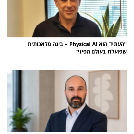
"העתיד הוא Physical AI – בינה מלאכותית
שפועלת בעולם הפיזי"