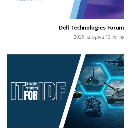
Dell Technologies Forum
שלישי, 13 באוקטובר 2026