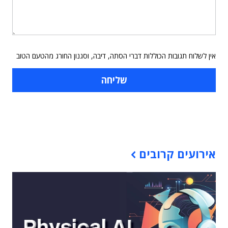
אין לשלוח תגובות הכוללות דברי הסתה, דיבה, וסגנון החורג מהטעם הטוב
תוכן פרסומי
אירועים קרובים