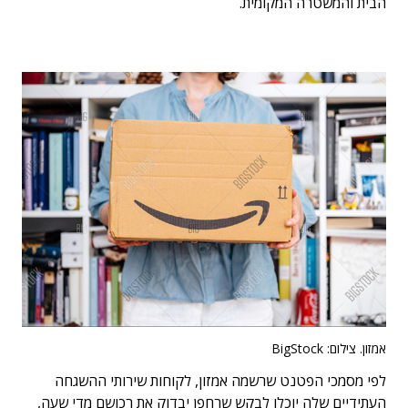
הבית והמשטרה המקומית.
אמזון. צילום: BigStock
לפי מסמכי הפטנט שרשמה אמזון, לקוחות שירותי ההשגחה
העתידיים שלה יוכלו לבקש שרחפן יבדוק את רכושם מדי שעה,