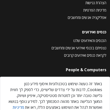
הצהרת נגישות
מדיניות הפרטיות
אפליקציה אנשים ומחשבים
כנסים ואירועים
הכנסים והאירועים שלנו
נצפיתם בכנסי ואירועי אנשים ומחשבים
לקראת כנסים ואירועים קרובים
People & Computers
About Us
באתר זה נעשה שימוש בטכנולוגיות איסוף מידע כגון
Privacy Policy
Cookies, לרבות על ידי צדדים שלישיים, כדי לספק לך חווית
Contact Us
גלישה טובה יותר וכן למטרות סטטיסטיקה, איפיון ושיווק.
Our Events
המשך הגלישה באתר מהווה הסכמתך לכך. למידע נוסף בנושא
ואפשרות לנהל את השימוש באמצעים הללו, ראו את
מדיניות