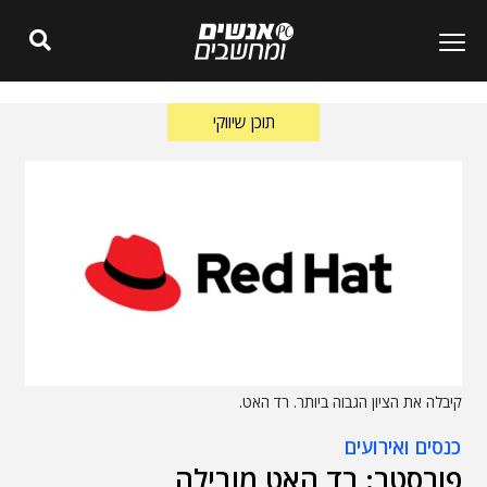
תוכן שיווקי
קיבלה את הציון הגבוה ביותר. רד האט.
כנסים ואירועים
פורסטר: רד האט מובילה