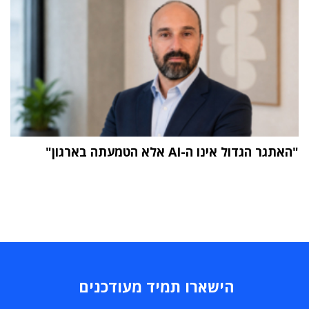
"האתגר הגדול אינו ה-AI אלא הטמעתה בארגון"
הישארו תמיד מעודכנים