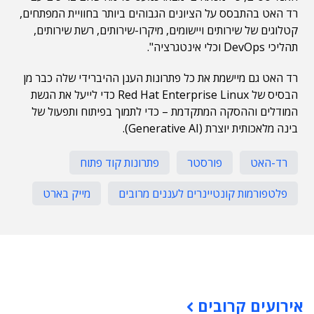
רד האט בהתבסס על הציונים הגבוהים ביותר בחוויית המפתחים,
קטלוגים של שירותים ויישומים, מיקרו-שירותים, רשת שירותים,
תהליכי DevOps וכלי אינטגרציה".
רד האט גם מיישמת את כל פתרונות הענן ההיברידי שלה כבר מן
הבסיס של Red Hat Enterprise Linux כדי לייעל את הגשת
המודלים וההסקה המתקדמת – כדי לתמוך בפיתוח ותפעול של
בינה מלאכותית יוצרת (Generative AI).
רד-האט
פורסטר
פתרונות קוד פתוח
פלטפורמות קונטיינרים לעננים מרובים
מייק בארט
תוכן פרסומי
אירועים קרובים