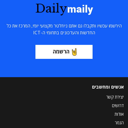
Daily
maily
הירשמו עכשיו ותקבלו גם אתם ניוזלטר מקצועי יומי, המרכז את כל
החדשות והעדכונים בתחומי ה-ICT
הרשמה
אנשים ומחשבים
יצירת קשר
דרושים
אודות
הנמר