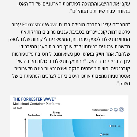
עקבי את ההיצע והתמיכה לפתרונות הארגוניים של רד האט,
במיוחד עבור שירותים מנוהלים".
"ההכרזה עלינו כחברה מובילה בדו"ח Forrester Wave עבור
פלטפורמות קונטיינרים בסביבת עננים מרובים מחזקת את
המחויבות שלנו לספק פתרונות, המאפשרים ללקוחות שלנו לספק
חדשנות ארגונית בביטחון לכל אורך סביבות הענן ההיברידי
שלהם", אמר
מייק בארט
, סגן נשיא ומנכ"ל חטיבת פלטפורמות
ענן היברידי ברד האט. "ההתמקדות שלנו ביכולות הליבה של
קוברנטיס, חוויית מפתחים חזקה ואינטגרציות בינה מלאכותית
אסטרטגיות ממצבות אותנו היטב ביחס לצרכים המתפתחים של
השוק".