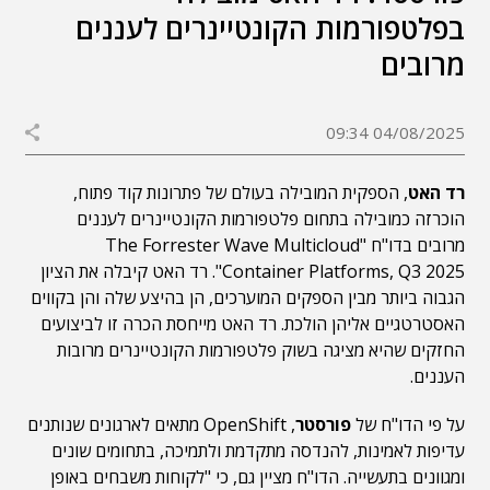
בפלטפורמות הקונטיינרים לעננים
מרובים
04/08/2025 09:34
רד האט
, הספקית המובילה בעולם של פתרונות קוד פתוח,
הוכרזה כמובילה בתחום פלטפורמות הקונטיינרים לעננים
מרובים בדו"ח "The Forrester Wave Multicloud
Container Platforms, Q3 2025". רד האט קיבלה את הציון
הגבוה ביותר מבין הספקים המוערכים, הן בהיצע שלה והן בקווים
האסטרטגיים אליהן הולכת. רד האט מייחסת הכרה זו לביצועים
החזקים שהיא מציגה בשוק פלטפורמות הקונטיינרים מרובות
העננים.
על פי הדו"ח של
פורסטר
, OpenShift מתאים לארגונים שנותנים
עדיפות לאמינות, להנדסה מתקדמת ולתמיכה, בתחומים שונים
ומגוונים בתעשייה. הדו"ח מציין גם, כי "לקוחות משבחים באופן