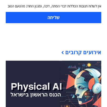
אין לשלוח תגובות הכוללות דברי הסתה, דיבה, וסגנון החורג מהטעם הטוב
תוכן פרסומי
אירועים קרובים