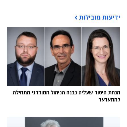
תוכן פרסומי
ידיעות מובילות
הנחת היסוד שעליה נבנה הניהול המודרני מתחילה
להתערער