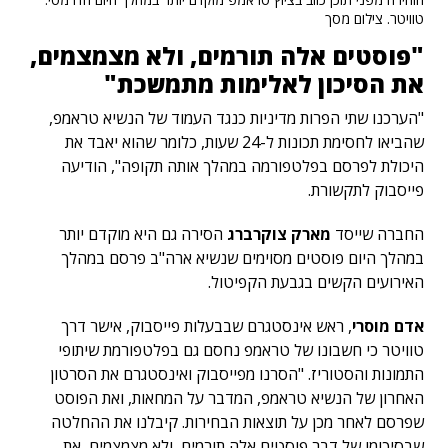
טוויטר. צילום מסך
"פוסטים אלה תורמים, ולא מצמצמים,
את הסיכון לאלימות מתמשכת"
"הערכנו שתי הפרות מדיניות כנגד העמוד של הנשיא טראמפ,
שהביאו לחסימת תכונות ל-24 שעות, כלומר שהוא יאבד את
היכולת לפרסם בפלטפורמה במהלך אותה תקופה", הודיעה
פייסבוק לתקשורת.
החברה שייסד
מארק צוקרברג
הסירה גם היא מוקדם יותר
במהלך היום פוסטים מסוימים שנשיא ארה"ב פרסם במהלך
האירועים הקשים בגבעת הקפיטול.
אדם מוסרי
, ראש אינסטגרם שבבעלות פייסבוק, אישר דרך
טוויטר כי חשבונו של טראמפ נחסם גם בפלטפורמת שיתופי
התמונות והסטוריז. "הסרנו מפייסבוק ואינסטגרם את הסרטון
האחרון של הנשיא טראמפ, המדבר על המחאות, ואת הפוסט
שפרסם לאחר מכן על תוצאות הבחירות. קיבלנו את ההחלטה
שבסיכומו של דבר פוסטים אלה תורמים, ולא מצמצמים, את