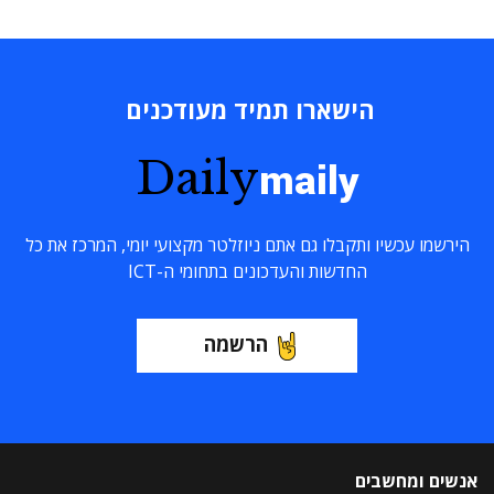
הישארו תמיד מעודכנים
Daily
maily
הירשמו עכשיו ותקבלו גם אתם ניוזלטר מקצועי יומי, המרכז את כל
החדשות והעדכונים בתחומי ה-ICT
הרשמה
אנשים ומחשבים