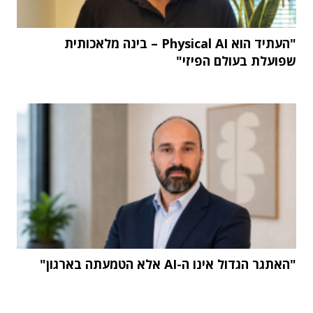
"העתיד הוא Physical AI – בינה מלאכותית
שפועלת בעולם הפיזי"
"האתגר הגדול אינו ה-AI אלא הטמעתה בארגון"