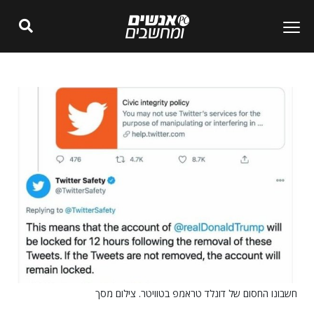
חשבונו החסום של דונלד טראמפ בטוויטר. צילום מסך