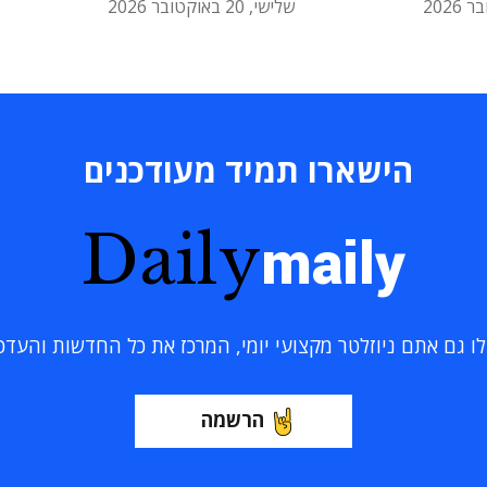
שלישי, 20 באוקטובר 2026
הישארו תמיד מעודכנים
Daily
maily
 גם אתם ניוזלטר מקצועי יומי, המרכז את כל החדשות והעדכוני
הרשמה