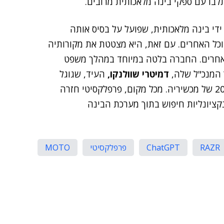
די בינה מלאכותית, שפועל על בסיס אותה
 יוצרת שעומדת מאחורי ChatGPT, ג'מיני וכל האחרים. עם זאת, היא מצטטת את מקורותיה
 אחרים. החברה בלטה במיוחד במהלך משפט
 המנכ"ל שלה,
דמיטרי שוולנקו,
העיד, שגוגל
מלהשתמש בפרפלקסיטי בדגמי 2024 של מכשיריה. מכל מקום, פרפלקסיטי חזרה
ה בשנת 2025, ומשמשת לפונקציונליות חיפוש בתוך מערכת הבינה
RAZR
ChatGPT
פרפלקסיטי
MOTO