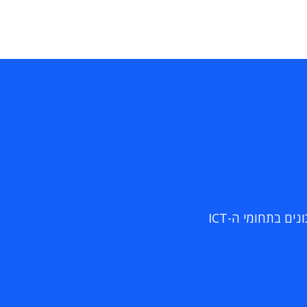
ם בתחומי ה-ICT