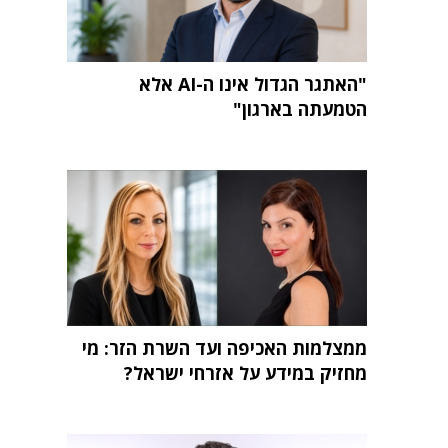
"האתגר הגדול אינו ה-AI אלא
הטמעתה בארגון"
ממצלמות האכיפה ועד השרת הזר: מי
מחזיק במידע על אזרחי ישראל?