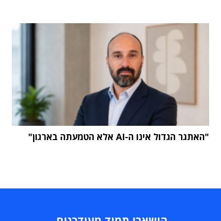
"האתגר הגדול אינו ה-AI אלא הטמעתה בארגון"
הישארו תמיד מעודכנים