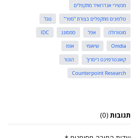
מכשירי אנדרואיד מתקפלים
טלפונים מתקפלים בצורת "ספר"
גוגל
מוטורולה
אפל
סמסונג
IDC
Omdia
שיאומי
אופו
קאונטרפוינט ריסרץ'
הונור
Counterpoint Research
תגובות
(0)
שדות החובה מסומנים
*