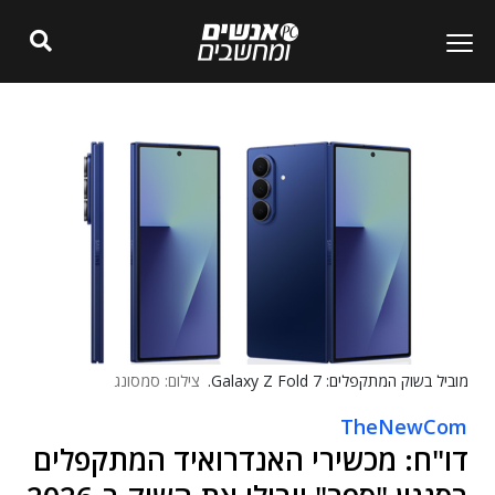
מוביל בשוק המתקפלים: Galaxy Z Fold 7.
צילום: סמסונג
TheNewCom
דו"ח: מכשירי האנדרואיד המתקפלים