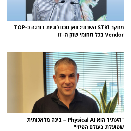
מחקר STKI השנתי: וואן טכנולוגיות דורגה כ-TOP
Vendor בכל תחומי שוק ה-IT
"העתיד הוא Physical AI – בינה מלאכותית
שפועלת בעולם הפיזי"