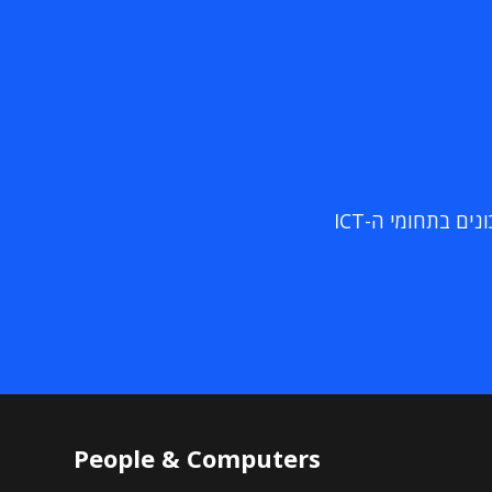
ם בתחומי ה-ICT
People & Computers