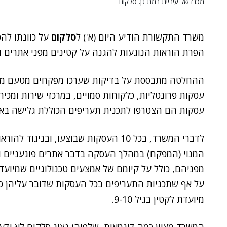
מכרז של עיריית רמת גן. סלקום
משרד התקשורת הודיע היום (א') ל
סלקום
הפרת הוראות הנוגעות להגנה על קטינים מפני אתרים ו
עסקות פרונטליות, כלקוחות סמויים, במרכזי שירות ומכי
עסקות הם הצטרפו לתכנית תעריפים הכוללת גלישה באינטרנ
לדברי המשרד, בכל 10 העסקות שבוצעו, וב
המנוי (המפקח) במהלך העסקה בדבר אתרים פוגעניים ות
מפניהם, כולל על קיומם של אמצעים טכנולוגיים שמיועדי
על אף שתכניות התעריפים בכל העסקות שדובר עליהן כ
מיועדת לקטין בגיל 9-10.