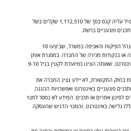
על כוונתו להטיל עליה קנס בסך של 1,112,510 שקלים בשל
תכנים פוגעניים ברשת.
ההחלטה מתבססת על בדיקות שערכו מפקחים מטעם מנהל הפיקוח והאכיפה במשרד, שביצעו 10
רה או בנקודות מכירה של החברה. במסגרת אותן
ט, שאותה הציגו כמיועדת לקטין בגיל 9-10.
ניגוד להוראות בחוק התקשורת, לא יידע נציג החברה את
כנים פוגעניים באינטרנט ואפשרויות ההגנה
ם לסינון אתרים או תכנים. המידע לא נמסר למנוי
ללו גלישה באינטרנט, והמנוי הדגיש שהעסקה