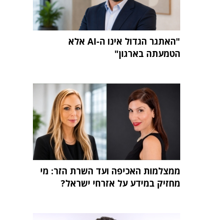
"האתגר הגדול אינו ה-AI אלא
הטמעתה בארגון"
ממצלמות האכיפה ועד השרת הזר: מי
מחזיק במידע על אזרחי ישראל?