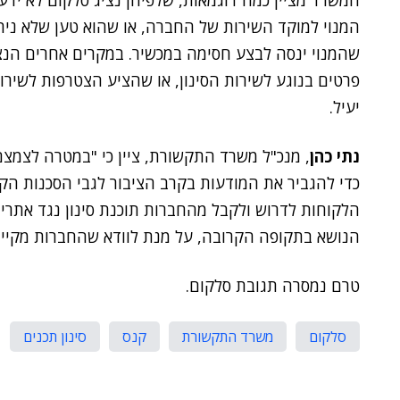
המשרד מציין כמה דוגמאות, שלפיהן נציג סלקום לא ידע
המנוי למוקד השירות של החברה, או שהוא טען שלא ני
שהמנוי ינסה לבצע חסימה במכשיר. במקרים אחרים הנצי
פרטים בנוגע לשירות הסינון, או שהציע הצטרפות לשירות
יעיל.
נתי כהן
, מנכ"ל משרד התקשורת, ציין כי "במטרה לצמצם
כדי להגביר את המודעות בקרב הציבור לגבי הסכנות הקיי
הלקוחות לדרוש ולקבל מהחברות תוכנת סינון נגד אתרים
הנושא בתקופה הקרובה, על מנת לוודא שהחברות מקיימ
טרם נמסרה תגובת סלקום.
סלקום
משרד התקשורת
קנס
סינון תכנים