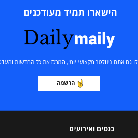
הישארו תמיד מעודכנים
Daily
maily
 גם אתם ניוזלטר מקצועי יומי, המרכז את כל החדשות והעדכוני
הרשמה
כנסים ואירועים