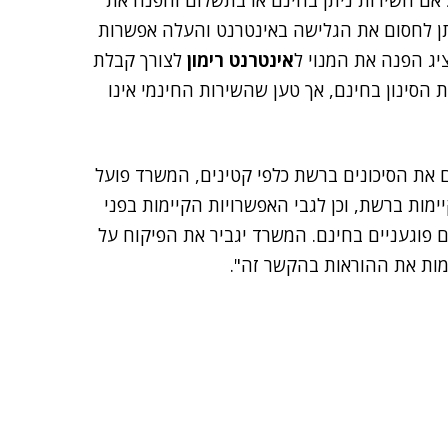
 אם השירות ניתן בחינם או בתשלום והפנה את
תן לחסום את הגלישה באינטרנט והעלה אפשרות
ג הפנה את המנוי ל
אינטרנט רימון
לצורך קבלת
 הסינון בחינם, אך טען שהשירות החינמי אינו
 את הסיכונים ברשת כלפי קטינים, המשרד פועל
מות ברשת, וכן לגבי האפשרויות הקיימות בפני
 פוגעניים בחינם. המשרד יגביר את הפיקוח על
ות את ההוראות בהקשר זה".