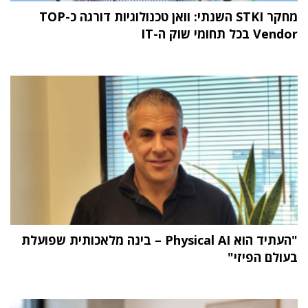
מחקר STKI השנתי: וואן טכנולוגיות דורגה כ-TOP
Vendor בכל תחומי שוק ה-IT
"העתיד הוא Physical AI – בינה מלאכותית שפועלת
בעולם הפיזי"