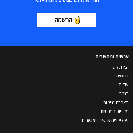
החדשות והעדכונים בתחומי ה-ICT
הרשמה
אנשים ומחשבים
יצירת קשר
דרושים
אודות
הנמר
הצהרת נגישות
מדיניות הפרטיות
אפליקציה אנשים ומחשבים