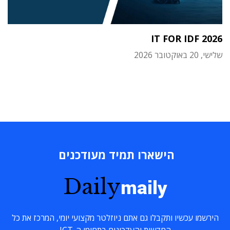
IT FOR IDF 2026
שלישי, 20 באוקטובר 2026
הישארו תמיד מעודכנים
Daily
maily
הירשמו עכשיו ותקבלו גם אתם ניוזלטר מקצועי יומי, המרכז את כל