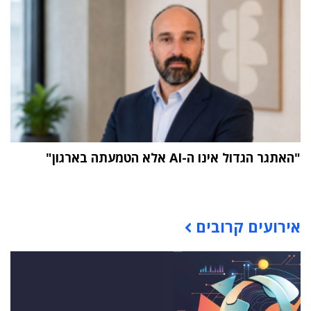
"האתגר הגדול אינו ה-AI אלא הטמעתה בארגון"
תוכן פרסומי
אירועים קרובים