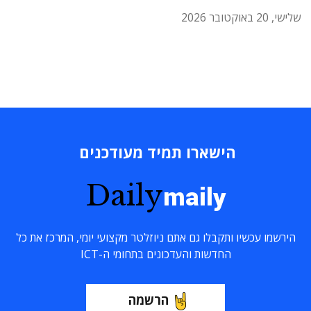
שלישי, 20 באוקטובר 2026
הישארו תמיד מעודכנים
Daily
maily
הירשמו עכשיו ותקבלו גם אתם ניוזלטר מקצועי יומי, המרכז את כל
החדשות והעדכונים בתחומי ה-ICT
הרשמה