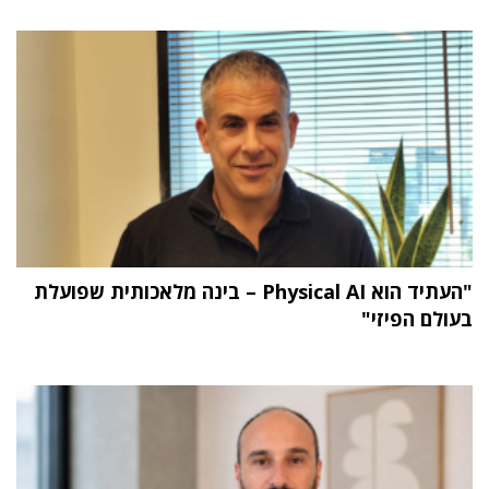
"העתיד הוא Physical AI – בינה מלאכותית שפועלת
בעולם הפיזי"