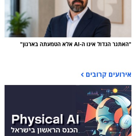
"האתגר הגדול אינו ה-AI אלא הטמעתה בארגון"
תוכן פרסומי
אירועים קרובים