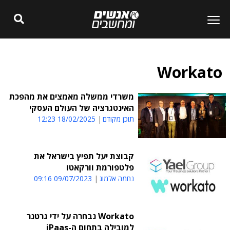
Workato
משרדי ממשלה מאמצים את מהפכת
האינטגרציה של העולם העסקי
תוכן מקודם
18/02/2025 12:23
קבוצת יעל תפיץ בישראל את
פלטפורמת וורקאטו
נחמה אלמוג
09/07/2023 09:16
Workato נבחרה על ידי גרטנר
למובילה בתחום ה-iPaas