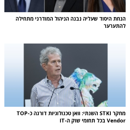
הנחת היסוד שעליה נבנה הניהול המודרני מתחילה
להתערער
מחקר STKI השנתי: וואן טכנולוגיות דורגה כ-TOP
Vendor בכל תחומי שוק ה-IT