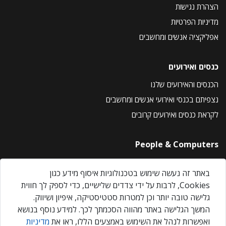
הצהרת נגישות
מדיניות הפרטיות
אפליקציה אנשים ומחשבים
כנסים ואירועים
הכנסים והאירועים שלנו
נצפיתם בכנסי ואירועי אנשים ומחשבים
לקראת כנסים ואירועים קרובים
People & Computers
About Us
באתר זה נעשה שימוש בטכנולוגיות איסוף מידע כגון
Privacy Policy
Cookies, לרבות על ידי צדדים שלישיים, כדי לספק לך חווית
Contact Us
גלישה טובה יותר וכן למטרות סטטיסטיקה, איפיון ושיווק.
Our Events
המשך הגלישה באתר מהווה הסכמתך לכך. למידע נוסף בנושא
ואפשרות לנהל את השימוש באמצעים הללו, ראו את
מדיניות