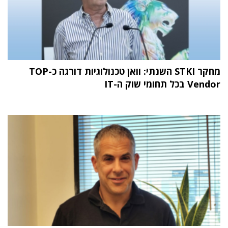
מחקר STKI השנתי: וואן טכנולוגיות דורגה כ-TOP
Vendor בכל תחומי שוק ה-IT