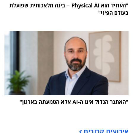
"העתיד הוא Physical AI – בינה מלאכותית שפועלת
בעולם הפיזי"
"האתגר הגדול אינו ה-AI אלא הטמעתה בארגון"
תוכן פרסומי
אירועים קרובים