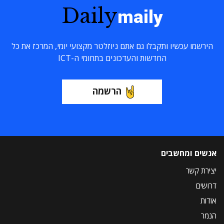
Daily
maily
הירשמו עכשיו ותקבלו גם אתם ניוזלטר מקצועי יומי, המרכז את כל
החדשות והעדכונים בתחומי ה-ICT
הרשמה
אנשים ומחשבים
יצירת קשר
דרושים
אודות
הנמר