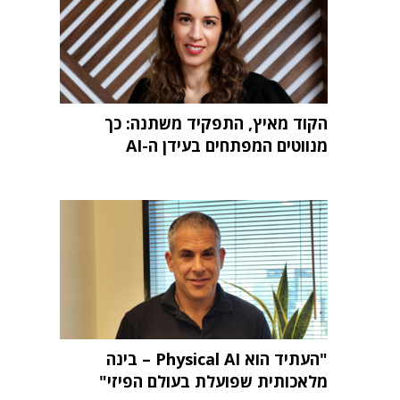
הקוד מאיץ, התפקיד משתנה: כך
מנווטים המפתחים בעידן ה-AI
"העתיד הוא Physical AI – בינה
מלאכותית שפועלת בעולם הפיזי"