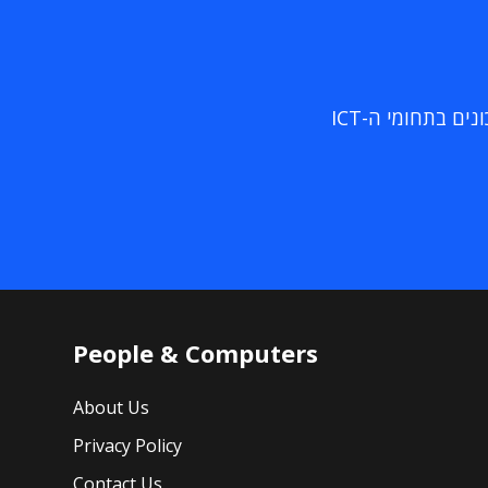
ם בתחומי ה-ICT
People & Computers
About Us
Privacy Policy
Contact Us