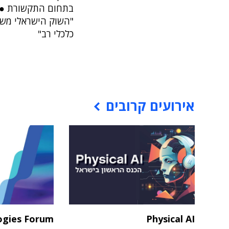
"השוק הישראלי משו
כלכלי רב"
אירועים קרובים
ogies Forum
Physical AI