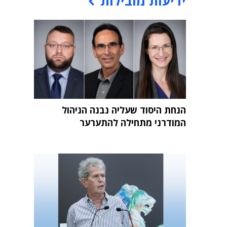
ידיעות מובילות
הנחת היסוד שעליה נבנה הניהול
המודרני מתחילה להתערער