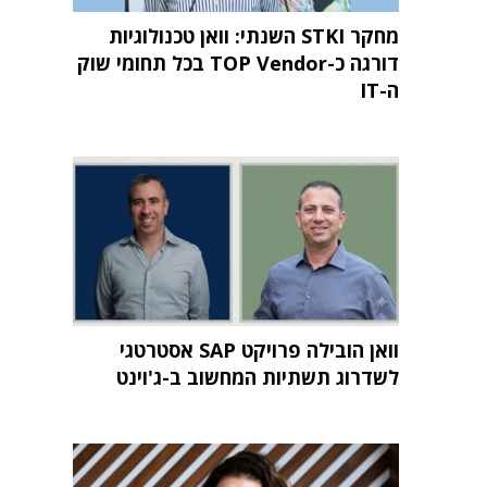
מחקר STKI השנתי: וואן טכנולוגיות
דורגה כ-TOP Vendor בכל תחומי שוק
ה-IT
וואן הובילה פרויקט SAP אסטרטגי
לשדרוג תשתיות המחשוב ב-ג'וינט