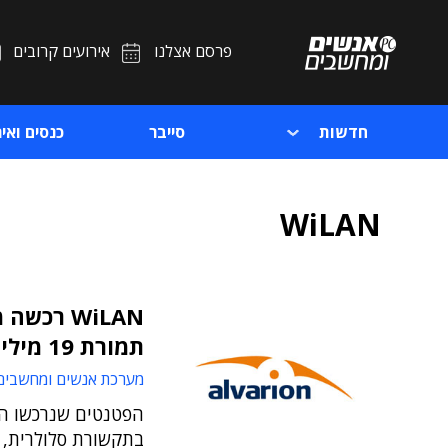
פרסם אצלנו
אירועים קרובים
חדשות
סייבר
כנסים ואיר
WiLAN
תמורת 19 מיליון דולרים
מערכת אנשים ומחשבים
הפטנטים שנרכשו הם
בתקשורת סלולרית, ו