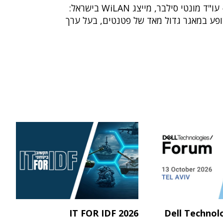
בתחום התקשורת ● עו"ד מונטי סילבר, מייצג WiLAN בישראל:
פע במאגר גדול מאד של פטנטים, בעל ערך
IT FOR IDF 2026
Dell Technol