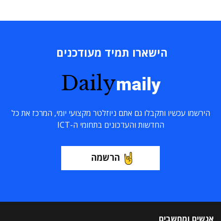
הישארו תמיד מעודכנים
Daily
maily
הירשמו עכשיו ותקבלו גם אתם ניוזלטר מקצועי יומי, המרכז את כל
החדשות והעדכונים בתחומי ה-ICT
הרשמה
אנשים ומחשבים