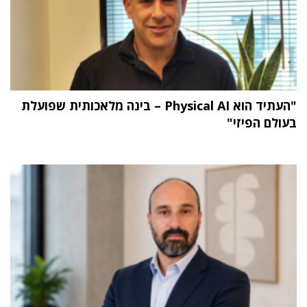
"העתיד הוא Physical AI – בינה מלאכותית שפועלת
בעולם הפיזי"