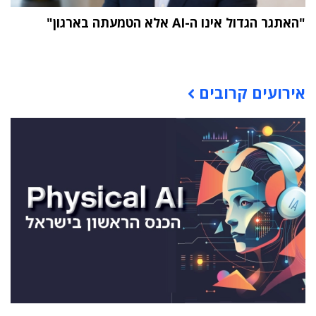
"האתגר הגדול אינו ה-AI אלא הטמעתה בארגון"
תוכן פרסומי
אירועים קרובים