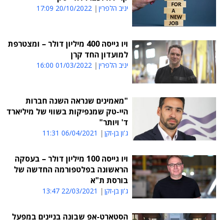
יניב הלפרין
20/10/2022 17:09
ויו גייסה 400 מיליון דולר – ומצטרפת
למועדון החד קרן
יניב הלפרין
01/03/2022 16:00
"מאמינים שנראה השנה חברות
היי-טק שמנפיקות בשווי של מיליארד
ד' ויותר"
ג'ון בן-זקן
06/04/2021 11:31
ויו גייסה 100 מיליון דולר – בעסקה
הראשונה בפלטפורמה החדשה של
בורסת ת"א
ג'ון בן-זקן
22/03/2021 13:47
הסטארט-אפ שבונה בניינים במפעל