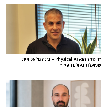
"העתיד הוא Physical AI – בינה מלאכותית
שפועלת בעולם הפיזי"