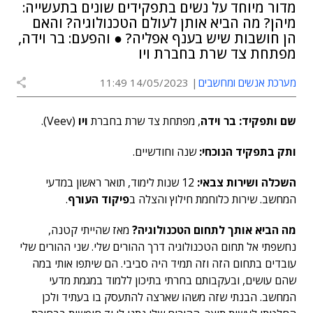
מדור מיוחד על נשים בתפקידים שונים בתעשייה:
מיהן? מה הביא אותן לעולם הטכנולוגיה? והאם
הן חושבות שיש בענף אפליה? ● והפעם: בר וידה,
מפתחת צד שרת בחברת ויו
מערכת אנשים ומחשבים
14/05/2023 11:49
שם ותפקיד:
בר וידה
, מפתחת צד שרת בחברת
ויו
(Veev).
ותק בתפקיד הנוכחי:
שנה וחודשיים.
השכלה ושירות צבאי:
12 שנות לימוד, תואר ראשון במדעי
המחשב. שירות כלוחמת חילוץ והצלה ב
פיקוד העורף
.
מה הביא אותך לתחום הטכנולוגיה?
מאז שהייתי קטנה,
נחשפתי אל תחום הטכנולוגיה דרך ההורים שלי. שני ההורים שלי
עובדים בתחום הזה וזה תמיד היה סביבי. הם שיתפו אותי במה
שהם עושים, ובעקבותם בחרתי בתיכון ללמוד במגמת מדעי
המחשב. הבנתי שזה משהו שארצה להתעסק בו בעתיד ולכן