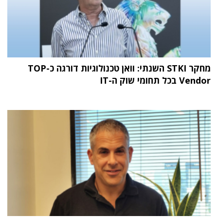
מחקר STKI השנתי: וואן טכנולוגיות דורגה כ-TOP
Vendor בכל תחומי שוק ה-IT