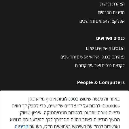
הצהרת נגישות
מדיניות הפרטיות
אפליקציה אנשים ומחשבים
כנסים ואירועים
הכנסים והאירועים שלנו
נצפיתם בכנסי ואירועי אנשים ומחשבים
לקראת כנסים ואירועים קרובים
People & Computers
About Us
באתר זה נעשה שימוש בטכנולוגיות איסוף מידע כגון
Privacy Policy
Cookies, לרבות על ידי צדדים שלישיים, כדי לספק לך חווית
Contact Us
גלישה טובה יותר וכן למטרות סטטיסטיקה, איפיון ושיווק.
Our Events
המשך הגלישה באתר מהווה הסכמתך לכך. למידע נוסף בנושא
ואפשרות לנהל את השימוש באמצעים הללו, ראו את
מדיניות