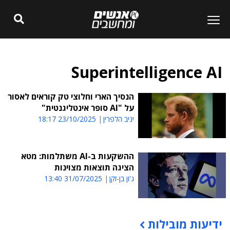
Superintelligence AI
הנסיך הארי וחלוצי טק קוראים לאסור
על "AI סופר אינטליגנטית"
יניב הלפרין
23/10/2025 18:17
ההשקעות ב-AI משתלמות: מטא
הציגה תוצאות מצוינות
ג'ון בן-זקן
31/07/2025 13:40
ידיעות מובילות
תוכן פרסומי