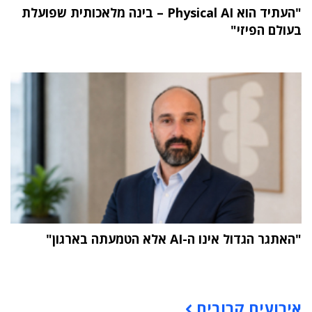
"העתיד הוא Physical AI – בינה מלאכותית שפועלת
בעולם הפיזי"
"האתגר הגדול אינו ה-AI אלא הטמעתה בארגון"
תוכן פרסומי
אירועים קרובים