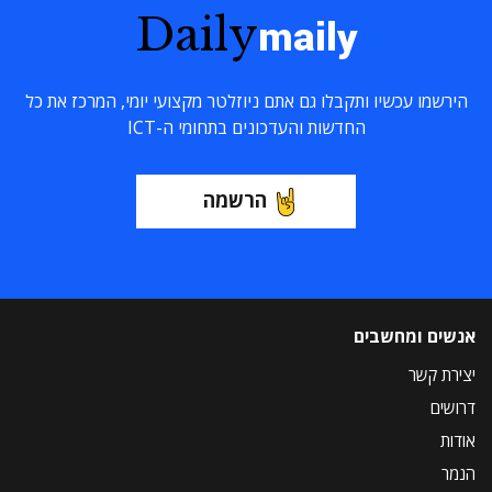
Daily
maily
הירשמו עכשיו ותקבלו גם אתם ניוזלטר מקצועי יומי, המרכז את כל
החדשות והעדכונים בתחומי ה-ICT
הרשמה
אנשים ומחשבים
יצירת קשר
דרושים
אודות
הנמר