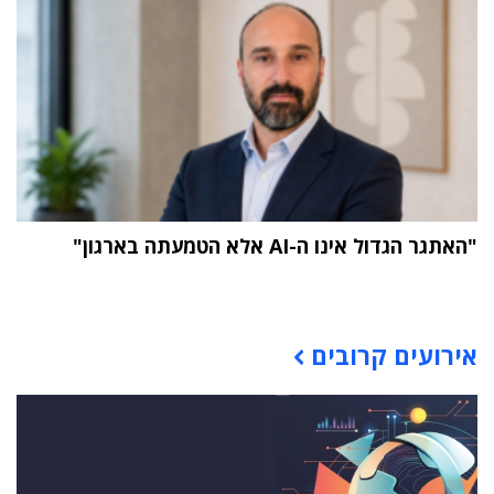
"האתגר הגדול אינו ה-AI אלא הטמעתה בארגון"
תוכן פרסומי
אירועים קרובים