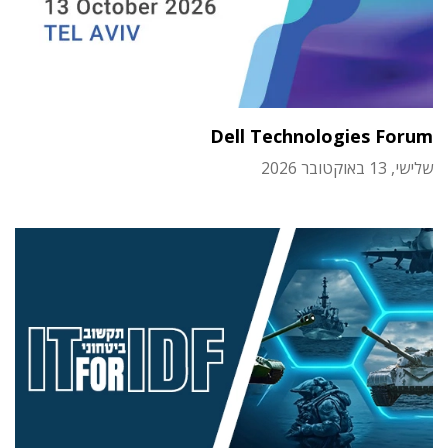
Dell Technologies Forum
שלישי, 13 באוקטובר 2026