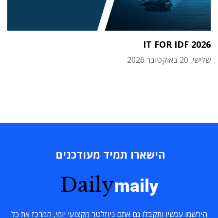
IT FOR IDF 2026
שלישי, 20 באוקטובר 2026
הישארו תמיד מעודכנים
Daily
maily
הירשמו עכשיו ותקבלו גם אתם ניוזלטר מקצועי יומי, המרכז את כל