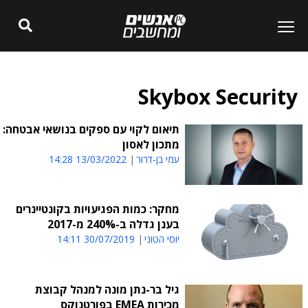
Skybox Security
תיאום לקוי עם ספקים בנושאי אבטחה:
מתכון לאסון
עמי בן-דרור
13/03/2022 14:28
מחקר: כמות הפגיעויות בקונטיינרים
בענן גדלה ב-240% מ-2017
יוסי הטוני
30/07/2019 14:11
גיל בר-נתן מונה למנהל קבוצת
מכירות EMEA בפורטנוקס