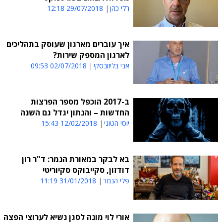
רלי כהן
29/07/2018 12:18
איך עוברים מארגון שעוסק בתהליכים
לארגון המספק שירות?
אבי בליזובסקי
02/07/2018 09:53
ב-2017 הוכפל מספר הפרצות
החדשות – והנתון יגדל גם השנה
יוסי הטוני
12/02/2018 15:43
בא לבקר במאורת הנמר: ד"ר רון
דודזון, סקייבוקס סקיוריטי
פלי הנמר
31/01/2018 11:19
אורי לוי מונה לסגן נשיא לערוצי הפצה