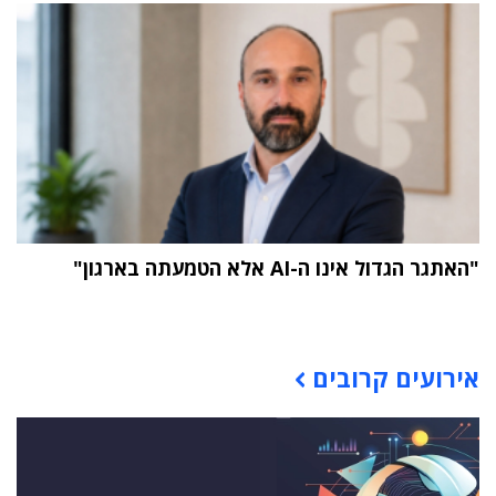
"האתגר הגדול אינו ה-AI אלא הטמעתה בארגון"
תוכן פרסומי
אירועים קרובים