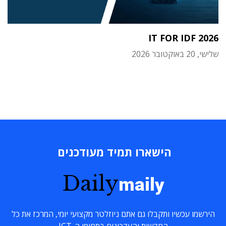
IT FOR IDF 2026
שלישי, 20 באוקטובר 2026
הישארו תמיד מעודכנים
Daily
maily
הירשמו עכשיו ותקבלו גם אתם ניוזלטר מקצועי יומי, המרכז את כל