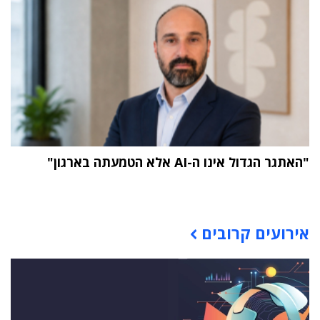
"האתגר הגדול אינו ה-AI אלא הטמעתה בארגון"
תוכן פרסומי
אירועים קרובים