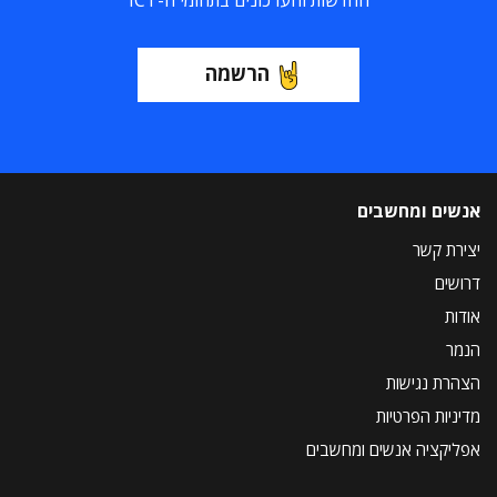
החדשות והעדכונים בתחומי ה-ICT
הרשמה
אנשים ומחשבים
יצירת קשר
דרושים
אודות
הנמר
הצהרת נגישות
מדיניות הפרטיות
אפליקציה אנשים ומחשבים