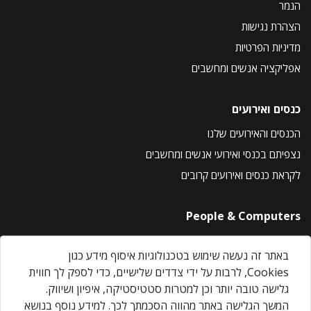
הנמר
הצהרת נגישות
מדיניות הפרטיות
אפליקציה אנשים ומחשבים
כנסים ואירועים
הכנסים והאירועים שלנו
נצפיתם בכנסי ואירועי אנשים ומחשבים
לקראת כנסים ואירועים קרובים
People & Computers
About Us
באתר זה נעשה שימוש בטכנולוגיות איסוף מידע כגון
Privacy Policy
Cookies, לרבות על ידי צדדים שלישיים, כדי לספק לך חווית
Contact Us
גלישה טובה יותר וכן למטרות סטטיסטיקה, איפיון ושיווק.
Our Events
המשך הגלישה באתר מהווה הסכמתך לכך. למידע נוסף בנושא