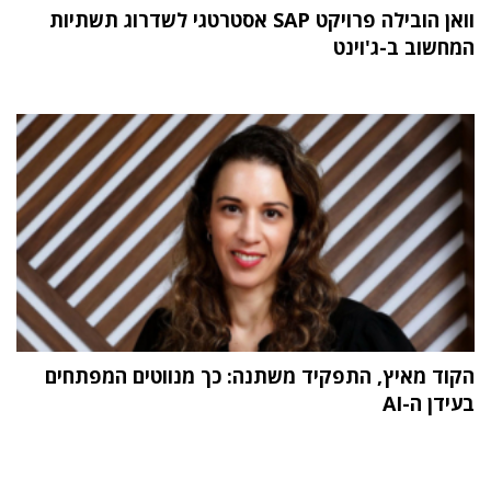
וואן הובילה פרויקט SAP אסטרטגי לשדרוג תשתיות
המחשוב ב-ג'וינט
הקוד מאיץ, התפקיד משתנה: כך מנווטים המפתחים
בעידן ה-AI
תוכן פרסומי