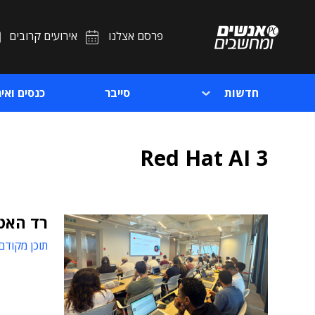
פרסם אצלנו
אירועים קרובים
חדשות
סייבר
כנסים ואיר
Red Hat AI 3
רד האט 
תוכן מקודם