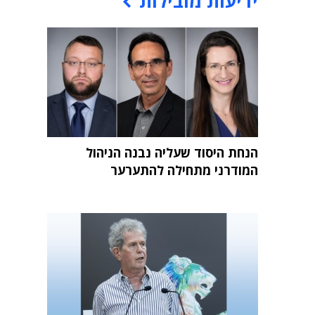
ידיעות מובילות
הנחת היסוד שעליה נבנה הניהול
המודרני מתחילה להתערער