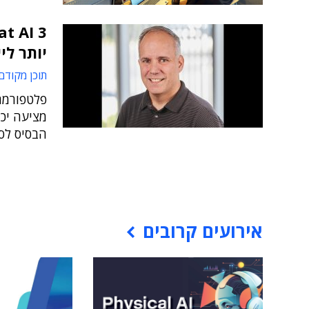
יותר ליי
תוכן מקודם
הבסיס לסוכני AI
אירועים קרובים