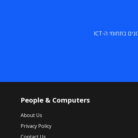
ם בתחומי ה-ICT
People & Computers
About Us
Privacy Policy
Contact Us