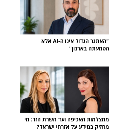
"האתגר הגדול אינו ה-AI אלא
הטמעתה בארגון"
ממצלמות האכיפה ועד השרת הזר: מי
מחזיק במידע על אזרחי ישראל?