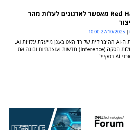
Red Hat AI 3 מאפשר לארגונים לעלות מהר
צור
27/10/2025 10:00
פלטפורמת ה-AI ההיברידית של רד האט בענן מייעלת עלויות AI,
מציעה יכולות הסקה (inference) חדשות ועוצמתיות ובונה את
 בסקייל