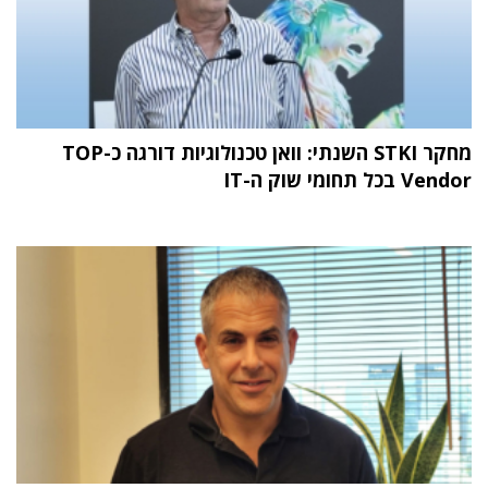
מחקר STKI השנתי: וואן טכנולוגיות דורגה כ-TOP
Vendor בכל תחומי שוק ה-IT