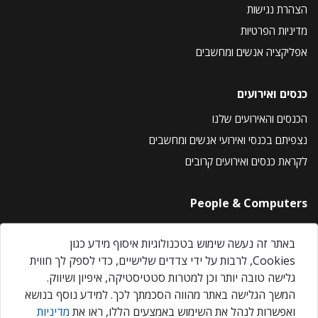
הצהרת נגישות
מדיניות הפרטיות
אפליקציה אנשים ומחשבים
כנסים ואירועים
הכנסים והאירועים שלנו
נצפיתם בכנסי ואירועי אנשים ומחשבים
לקראת כנסים ואירועים קרובים
People & Computers
About Us
באתר זה נעשה שימוש בטכנולוגיות איסוף מידע כגון
Privacy Policy
Cookies, לרבות על ידי צדדים שלישיים, כדי לספק לך חווית
Contact Us
גלישה טובה יותר וכן למטרות סטטיסטיקה, איפיון ושיווק.
Our Events
המשך הגלישה באתר מהווה הסכמתך לכך. למידע נוסף בנושא
ואפשרות לנהל את השימוש באמצעים הללו, ראו את
מדיניות