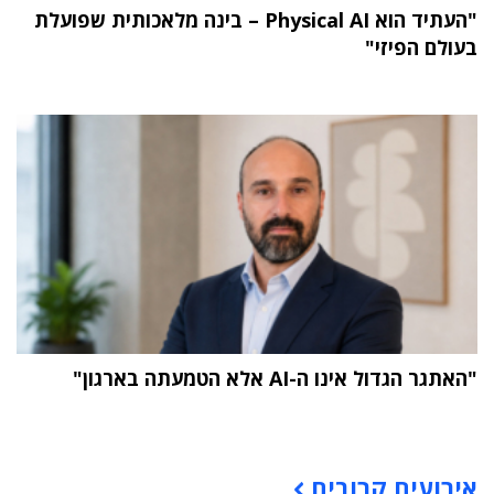
"העתיד הוא Physical AI – בינה מלאכותית שפועלת
בעולם הפיזי"
"האתגר הגדול אינו ה-AI אלא הטמעתה בארגון"
תוכן פרסומי
אירועים קרובים