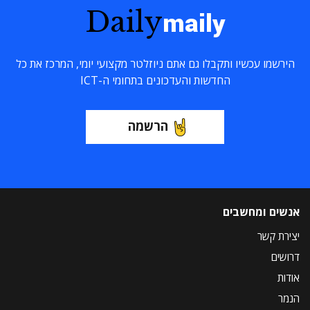
Daily
maily
הירשמו עכשיו ותקבלו גם אתם ניוזלטר מקצועי יומי, המרכז את כל
החדשות והעדכונים בתחומי ה-ICT
הרשמה
אנשים ומחשבים
יצירת קשר
דרושים
אודות
הנמר