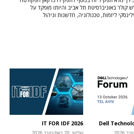
ירן ימלא תפקיד זה בנוסף לתפקידו כדקאן הפקולטה
ש קולר באוניברסיטת תל אביב והיותו מופקד על
ינסקי ליזמות, טכנולוגיה, חדשנות וניהול
IT FOR IDF 2026
Dell Technol
שלישי, 20 באוקטובר 2026