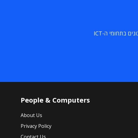
ם בתחומי ה-ICT
People & Computers
About Us
Privacy Policy
Contact Us