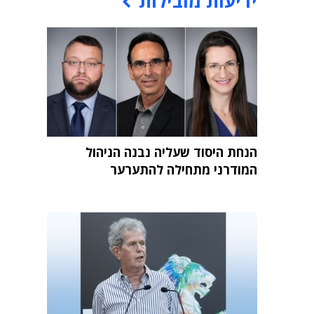
ידיעות מובילות
הנחת היסוד שעליה נבנה הניהול
המודרני מתחילה להתערער