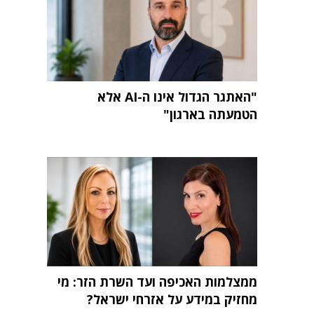
"האתגר הגדול אינו ה-AI אלא
הטמעתה בארגון"
ממצלמות האכיפה ועד השרת הזר: מי
מחזיק במידע על אזרחי ישראל?